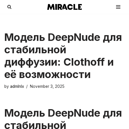
Skip
to
content
Модель DeepNude для
стабильной
диффузии: Clothoff и
её возможности
by
admlnlx
November 3, 2025
Модель DeepNude для
стабильной