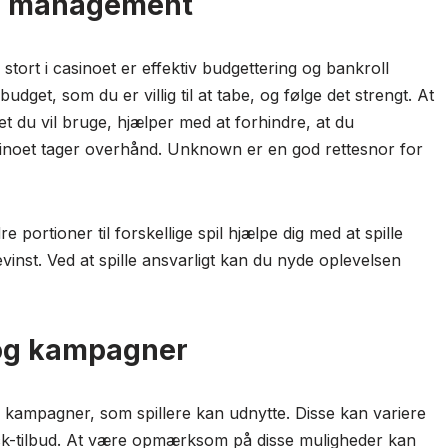
ll management
stort i casinoet er effektiv budgettering og bankroll
udget, som du er villig til at tabe, og følge det strengt. At
t du vil bruge, hjælper med at forhindre, at du
sinoet tager overhånd. Unknown er en god rettesnor for
 portioner til forskellige spil hjælpe dig med at spille
inst. Ved at spille ansvarligt kan du nyde oplevelsen
 og kampagner
g kampagner, som spillere kan udnytte. Disse kan variere
ack-tilbud. At være opmærksom på disse muligheder kan