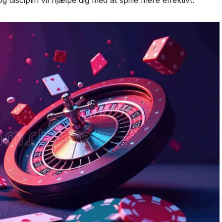
g disciplin vil hjælpe dig med at spille mere effektivt.