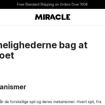
Free Standard Shipping on Orders Over 100€
melighederne bag at
noet
kanismer
år de forskellige spil og deres mekanismer. Hvert spil, fra