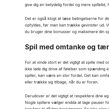
give dig en betydelig fordel og mere spilletid,
Det er også klogt at læse betingelserne for di
opfyldes, før man kan trække gevinster ud. V
du bruger dine bonusser og maksimere din spi
Spil med omtanke og tæn
For at vinde stort er det vigtigt at spille med
ikke lade dig drive af følelser som spænding el
spiller, kan være en stor fordel. Det kan omfa
eller trække sig tilbage, når du er foran.
Derudover er det vigtigt at respektere dine eg
Nogle spillere vælger endda at tage pauser fo