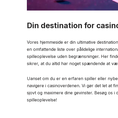
Din destination for casi
Vores hjemmeside er din ultimative destinatio
en omfattende liste over pålidelige internation
spilleoplevelse uden begrænsninger. Her finde
sikrer, at du altid har noget spændende at væ
Uanset om du er en erfaren spiller eller nybeg
navigere i casinoverdenen. Vi gør det let at f
sjovt og maximere dine gevinster. Besøg os i 
spilleoplevelse!