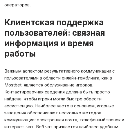
операторов.
Клиентская поддержка
пользователей: связная
информация и время
работы
Важным аспектом результативного коммуникации с
пользователями в области онлайн-гемблинга, как в
Mostbet, является обслуживание игроков.
Контактировочная сведения должна быть просто
найдена, чтобы игроки могли быстро обрести
ассистенцию. Наиболее часто в основном, игорные
заведения обеспечивают несколько методов
коммуникации: электронная почта, телефонный звонок и
интернет-чат. Веб чат признается наиболее удобным