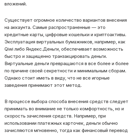
вложений.
Существует огромное количество вариантов внесения
на аккаунта. Самые распространенные — это
кредитные карты, цифровые кошельки и криптоактивы.
Эксплуатация виртуальных бумажников, например, как
Qiwi либо Яндекс.Деньги, обеспечивает возможность
быстро и защищенно транзакцировать деньги.
Виртуальные деньги превращаются в все более и более
по причине своей секретности и минимальным сборам.
Однако стоит иметь в виду, что не все игорные
заведения принимают этот метод.
В процессе выбора способа внесения средств следует
принимать во внимание не только комфортность, но и
скорость зачисления средств. Например, при
использовании платежных карточек, деньги обычно
зачисляются мгновенно, тогда как финансовый перевод