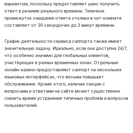
вариантом, поскольку предоставляет шанс получить
ответ в режиме реального времени. Типичное
промежуток ожидания ответа отклика в чат-комнате
составляет от 30 секундочек до 2 минут времени.
График деятельности сервиса саппорта также имеет
значительную задачу. Идеально, если она доступна 24/7,
что особенно значимо для глобальных клиентов,
участвующих в разных временных зонах. Отдельные
онлайн-казино предоставляют саппорт на нескольких
языковых интерфейсах, что весьма повышает
обслуживание. Кроме этого, наличие секции с
вопросами и ответами на сайте может существенно
снизить время устранения типичных проблем и вопросов
пользователей.