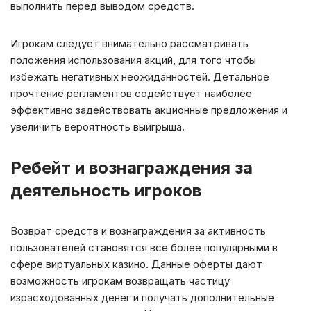
выполнить перед выводом средств.
Игрокам следует внимательно рассматривать
положения использования акций, для того чтобы
избежать негативных неожиданностей. Детальное
прочтение регламентов содействует наиболее
эффективно задействовать акционные предложения и
увеличить вероятность выигрыша.
Ребейт и вознаграждения за
деятельность игроков
Возврат средств и вознаграждения за активность
пользователей становятся все более популярными в
сфере виртуальных казино. Данные оферты дают
возможность игрокам возвращать частицу
израсходованных денег и получать дополнительные