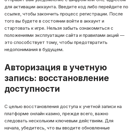
для активации аккаунта. Введите код либо перейдите по
ссылке, чтобы закончить процесс регистрации. После
того вы будете в состоянии войти в аккаунт и
стартовать к игре. Нельзя забыть ознакомиться с
положениями эксплуатации сайта и правилами акций —
это способствует тому, чтобы предотвратить
недопонимания в будущем.
Авторизация в учетную
запись: восстановление
доступности
С целью восстановления доступа к учетной записи на
платформе онлайн казино, прежде всего, важно
следовать нескольким ключевым действиям. Для
начала, убедитесь, что вы вводите обновленные