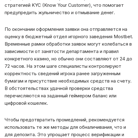
стратегией KYC (Know Your Customer), что помогает
предупредить жульничество и отмывание денег.
По окончании оформления заявки она отправляется на
оценку в бюджетный отдел игорного заведения Mostbet.
Временные рамки обработки заявок могут колебаться в
зависимости от занятости департамента и правил
конкретного казино, но обычно они составляют от 24 до
72 часов. На этом шаге специалисты контролируют
корректность сведений игрока ранее загруженным
бумагам и присутствие необходимых средств на счету.
В обстоятельствах удачной проверки средства
перечисляются на заданный геймером баланс или
цифровой кошелек.
Чтобы предотвратить промедлений, рекомендуется
использовать те же методы для обналичивания, что и
для депозита. Это упрощает процесс верификации и