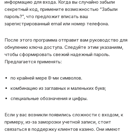
информацию для входа. Когда вы случайно забыли
секретный код, примените возможностью “Забыли
пароль?”, что предложит вписать ваш
зарегистрированный email или номер телефона.
После этого программа отправит вам руководство для
обнулению ключа доступа. Следуйте этим указаниям,
чтобы сформировать свежий надежный пароль.
Предлагается применять:
по крайней мере 8-ми символов.
комбинацию из заглавных и маленьких букв;
специальные обозначения и цифры.
Если у вас возникли появились сложности с входом, к
примеру, из-за заморозки учетной записи, стоит
связаться в поддержку клиентов казино. Они имеют