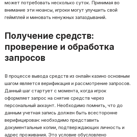
может потребовать несколько суток. Принимая во
внимание эти нюансы, игроки могут улучшить свой
геймплей и миновать ненужных запаздываний.
Получение средств:
проверение и обработка
запросов
В процессе вывода средств из онлайн казино основным
шагом является верификация и рассмотрение запросов.
Данный шаг стартует с момента, когда игрок
оформляет запрос на снятие средств через
персональный аккаунт. Необходимо помнить, что до
данным учетная запись должен быть всесторонне
верифицирован: необходимо представить
документальные копии, подтверждающих личность и
адрес проживания. Это условие обусловлено