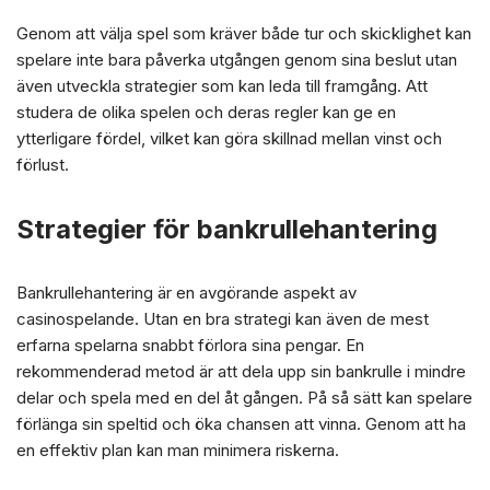
Genom att välja spel som kräver både tur och skicklighet kan
spelare inte bara påverka utgången genom sina beslut utan
även utveckla strategier som kan leda till framgång. Att
studera de olika spelen och deras regler kan ge en
ytterligare fördel, vilket kan göra skillnad mellan vinst och
förlust.
Strategier för bankrullehantering
Bankrullehantering är en avgörande aspekt av
casinospelande. Utan en bra strategi kan även de mest
erfarna spelarna snabbt förlora sina pengar. En
rekommenderad metod är att dela upp sin bankrulle i mindre
delar och spela med en del åt gången. På så sätt kan spelare
förlänga sin speltid och öka chansen att vinna. Genom att ha
en effektiv plan kan man minimera riskerna.