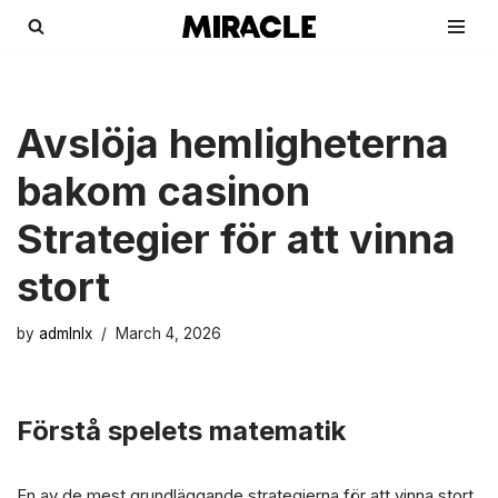
Skip
to
content
Avslöja hemligheterna
bakom casinon
Strategier för att vinna
stort
by
admlnlx
March 4, 2026
Förstå spelets matematik
En av de mest grundläggande strategierna för att vinna stort