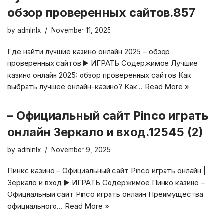
обзор проверенных сайтов.857
by
admlnlx
November 11, 2025
Где найти лучшие казино онлайн 2025 – обзор
проверенных сайтов ▶️ ИГРАТЬ Содержимое Лучшие
казино онлайн 2025: обзор проверенных сайтов Как
выбрать лучшее онлайн-казино? Как…
Read More »
– Официальный сайт Pinco играть
онлайн Зеркало и вход.12545 (2)
by
admlnlx
November 9, 2025
Пинко казино – Официальный сайт Pinco играть онлайн |
Зеркало и вход ▶️ ИГРАТЬ Содержимое Пинко казино –
Официальный сайт Pinco играть онлайн Преимущества
официального…
Read More »