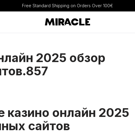
Free Standard Shipping on Orders Over 100€
нлайн 2025 обзор
тов.857
е казино онлайн 2025
нных сайтов