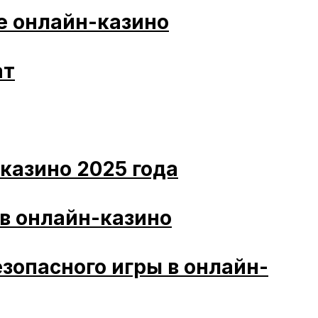
е онлайн-казино
ат
казино 2025 года
 в онлайн-казино
зопасного игры в онлайн-