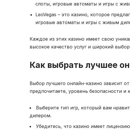
слоты, игровые автоматы и игры с жи
LeoVegas – это казино, которое предла
игровые автоматы и игры с живым дил
Каждое из этих казино имеет свою уника
высокое качество услуг и широкий выбор 
Как выбрать лучшее о
Выбор лучшего онлайн-казино зависит от
предпочитаете, уровень безопасности и к
Выберите тип игр, который вам нравит
дилером.
Убедитесь, что казино имеет лицензию