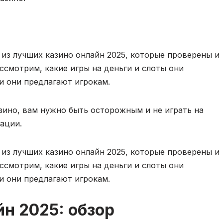
из лучших казино онлайн 2025, которые проверены и
смотрим, какие игры на деньги и слоты они
и они предлагают игрокам.
зино, вам нужно быть осторожным и не играть на
ации.
из лучших казино онлайн 2025, которые проверены и
смотрим, какие игры на деньги и слоты они
и они предлагают игрокам.
н 2025: обзор