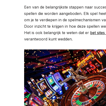
Een van de belangrijkste stappen naar succes 
spellen die worden aangeboden. Elk spel heeft 
om je te verdiepen in de spelmechanismen van
Door inzicht te krijgen in hoe deze spellen w
Het is ook belangrijk te weten dat er
bet site
verantwoord kunt wedden.