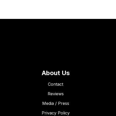
About Us
Contact
Reviews
Media / Press
Privacy Policy