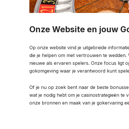
Onze Website en jouw G
Op onze website vind je uitgebreide informa
die je helpen om met vertrouwen te wedden. W
nieuwe als ervaren spelers. Onze focus ligt o
gokomgeving waar je verantwoord kunt spelen
Of je nu op zoek bent naar de beste bonussen
wat je nodig hebt om je casinostrategieën t
onze bronnen en maak van je gokervaring e