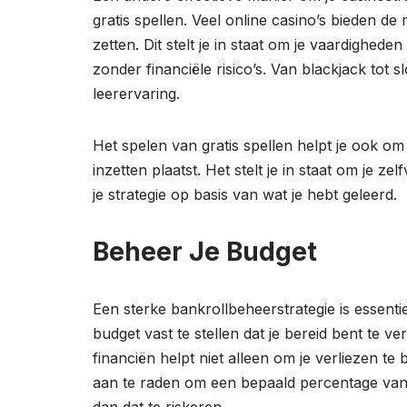
gratis spellen. Veel online casino’s bieden de
zetten. Dit stelt je in staat om je vaardighede
zonder financiële risico’s. Van blackjack tot s
leerervaring.
Het spelen van gratis spellen helpt je ook o
inzetten plaatst. Het stelt je in staat om je
je strategie op basis van wat je hebt geleerd.
Beheer Je Budget
Een sterke bankrollbeheerstrategie is essenti
budget vast te stellen dat je bereid bent te v
financiën helpt niet alleen om je verliezen 
aan te raden om een bepaald percentage van j