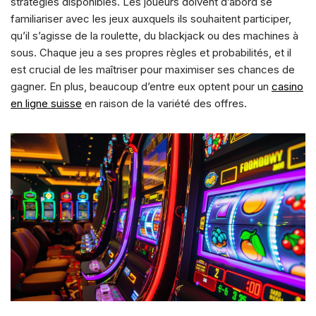
stratégies disponibles. Les joueurs doivent d’abord se
familiariser avec les jeux auxquels ils souhaitent participer,
qu’il s’agisse de la roulette, du blackjack ou des machines à
sous. Chaque jeu a ses propres règles et probabilités, et il
est crucial de les maîtriser pour maximiser ses chances de
gagner. En plus, beaucoup d’entre eux optent pour un
casino
en ligne suisse
en raison de la variété des offres.