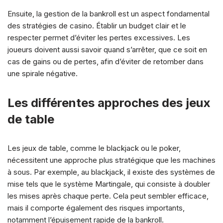
Ensuite, la gestion de la bankroll est un aspect fondamental
des stratégies de casino. Établir un budget clair et le
respecter permet d’éviter les pertes excessives. Les
joueurs doivent aussi savoir quand s’arrêter, que ce soit en
cas de gains ou de pertes, afin d’éviter de retomber dans
une spirale négative.
Les différentes approches des jeux
de table
Les jeux de table, comme le blackjack ou le poker,
nécessitent une approche plus stratégique que les machines
à sous. Par exemple, au blackjack, il existe des systèmes de
mise tels que le système Martingale, qui consiste à doubler
les mises après chaque perte. Cela peut sembler efficace,
mais il comporte également des risques importants,
notamment l’épuisement rapide de la bankroll.