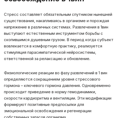
Стресс составляет обязательным спутником нынешней
существования, накапливаясь в организме и порождая
напряжение в различных системах. Развлечения в 1вин
выступают естественным инструментом борьбы с
скопившимся душевным грузом. В период когда субъект
вовлекается в комфортную практику, реализуется
стимуляция парасимпатической нейросистемы,
ответственной за релаксацию и обновление.
Физиологические реакции во фазу развлечений в 1 вин
определяются сокращением уровня стрессового
гормона – ключевого гормона давления. Одновременно
происходит приведение в норму гемодинамики,
скорости кардиоритма и вентиляции. Эти модификации
формируют позитивные предпосылки для
эмоциональной освобождения и регенерации
собственных запасов организма.