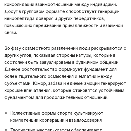
консолидации взаимоотношений между индивидами.
Досуг в групповом формате способствует генерации
нейропептида доверия и других передатчиков,
повышающих переживание принадлежности и взаимной
связи.
Во фазу совместного развлечений люди раскрываются с
других углов, показывая стороны натуры, которые в
состоянии быть завуалированы в будничном общении.
Данное обстоятельство формирует фундамент для
более тщательного осмысления и эмпатии между
субъектами. Юмор, забава и единые эмоции генерируют
хорошие впечатления, которые становятся устойчивым
фундаментом для продолжительных отношений.
Коллективные формы спорта культивируют
компетенции кооперации и взаимодоверия
Творческие мастер-классы обеспечивают