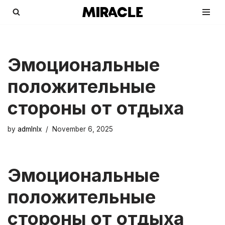
Skip
to
content
Эмоциональные
положительные
стороны от отдыха
by
admlnlx
November 6, 2025
Эмоциональные
положительные
стороны от отдыха