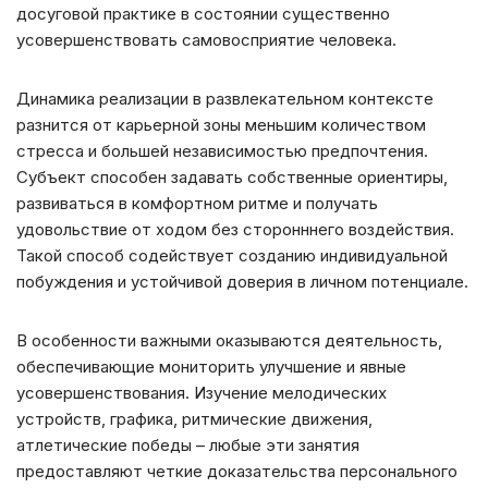
досуговой практике в состоянии существенно
усовершенствовать самовосприятие человека.
Динамика реализации в развлекательном контексте
разнится от карьерной зоны меньшим количеством
стресса и большей независимостью предпочтения.
Субъект способен задавать собственные ориентиры,
развиваться в комфортном ритме и получать
удовольствие от ходом без сторонннего воздействия.
Такой способ содействует созданию индивидуальной
побуждения и устойчивой доверия в личном потенциале.
В особенности важными оказываются деятельность,
обеспечивающие мониторить улучшение и явные
усовершенствования. Изучение мелодических
устройств, графика, ритмические движения,
атлетические победы – любые эти занятия
предоставляют четкие доказательства персонального