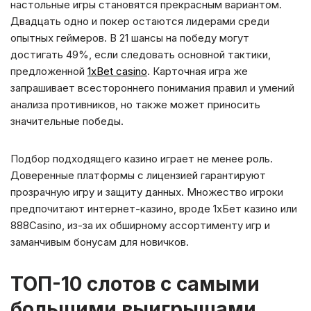
настольные игры становятся прекрасным вариантом.
Двадцать одно и покер остаются лидерами среди
опытных геймеров. В 21 шансы на победу могут
достигать 49%, если следовать основной тактики,
предложенной
1xBet casino
. Карточная игра же
запрашивает всестороннего понимания правил и умений
анализа противников, но также может приносить
значительные победы.
Подбор подходящего казино играет не менее роль.
Доверенные платформы с лицензией гарантируют
прозрачную игру и защиту данных. Множество игроки
предпочитают интернет-казино, вроде 1xБет казино или
888Casino, из-за их обширному ассортименту игр и
заманчивым бонусам для новичков.
ТОП-10 слотов с самыми
большими выигрышами