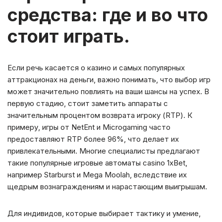
средства: где и во что
стоит играть.
Если речь касается о казино и самых популярных
аттракционах на деньги, важно понимать, что выбор игр
может значительно повлиять на ваши шансы на успех. В
первую стадию, стоит заметить аппараты с
значительным процентом возврата игроку (RTP). К
примеру, игры от NetEnt и Microgaming часто
предоставляют RTP более 96%, что делает их
привлекательными. Многие специалисты предлагают
такие популярные игровые автоматы casino 1xBet,
например Starburst и Mega Moolah, вследствие их
щедрым вознаграждениям и нарастающим выигрышам.
Для индивидов, которые выбирает тактику и умение,