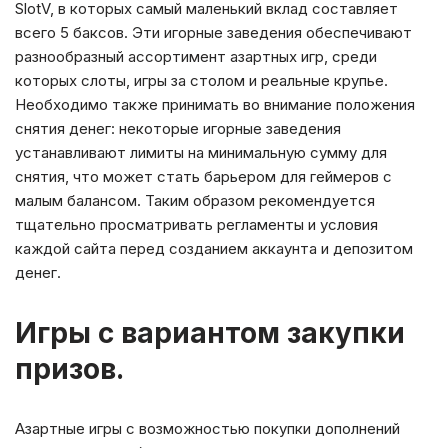
SlotV, в которых самый маленький вклад составляет
всего 5 баксов. Эти игорные заведения обеспечивают
разнообразный ассортимент азартных игр, среди
которых слоты, игры за столом и реальные крупье.
Необходимо также принимать во внимание положения
снятия денег: некоторые игорные заведения
устанавливают лимиты на минимальную сумму для
снятия, что может стать барьером для геймеров с
малым балансом. Таким образом рекомендуется
тщательно просматривать регламенты и условия
каждой сайта перед созданием аккаунта и депозитом
денег.
Игры с вариантом закупки
призов.
Азартные игры с возможностью покупки дополнений