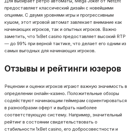
Для выбирает ретро автоматы, Mega Joker от NetEnt
предоставляет классический дизайн с новейшими
опциями. С двумя уровнями игры и прогрессивным
кушом, этот игровой автомат завлекает внимание как
начинающих игроков, так и опытных игроков. Важно
заметить, что 1xBet casino предоставляет высокий RTP
— до 99% при верной тактике, что делает его одним из
самых выгодных для начинающих игроков.
Отзывы и рейтинги юзеров
Рецензии и оценки игроков играют важную значимость в
определении онлайн-казино. Положительные обзоры
содействуют начинающим геймерам сориентироваться
в разнообразии оферт и выбрать наиболее
соответствующую систему. Например, значительный
рейтинг в состоянии свидетельствовать о
стабильности 1xBet casino, его добросовестности и