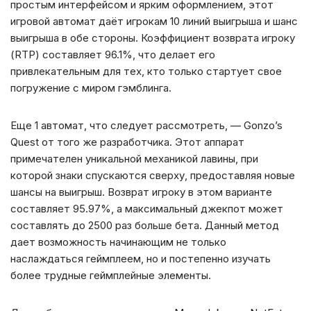
простым интерфейсом и ярким оформлением, этот
игровой автомат даёт игрокам 10 линий выигрыша и шанс
выигрыша в обе стороны. Коэффициент возврата игроку
(RTP) составляет 96.1%, что делает его
привлекательным для тех, кто только стартует свое
погружение с миром гэмблинга.
Еще 1 автомат, что следует рассмотреть, — Gonzo’s
Quest от того же разработчика. Этот аппарат
примечателен уникальной механикой лавины, при
которой знаки спускаются сверху, предоставляя новые
шансы на выигрыш. Возврат игроку в этом варианте
составляет 95.97%, а максимальный джекпот может
составлять до 2500 раз больше бета. Данный метод
дает возможность начинающим не только
наслаждаться геймплеем, но и постепенно изучать
более трудные геймплейные элементы.