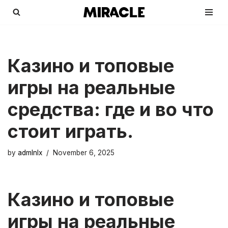
Skip
to
content
Казино и топовые
игры на реальные
средства: где и во что
стоит играть.
by
admlnlx
November 6, 2025
Казино и топовые
игры на реальные