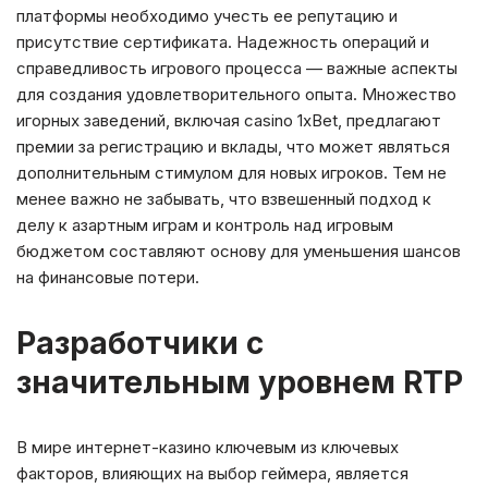
платформы необходимо учесть ее репутацию и
присутствие сертификата. Надежность операций и
справедливость игрового процесса — важные аспекты
для создания удовлетворительного опыта. Множество
игорных заведений, включая casino 1xBet, предлагают
премии за регистрацию и вклады, что может являться
дополнительным стимулом для новых игроков. Тем не
менее важно не забывать, что взвешенный подход к
делу к азартным играм и контроль над игровым
бюджетом составляют основу для уменьшения шансов
на финансовые потери.
Разработчики с
значительным уровнем RTP
В мире интернет-казино ключевым из ключевых
факторов, влияющих на выбор геймера, является