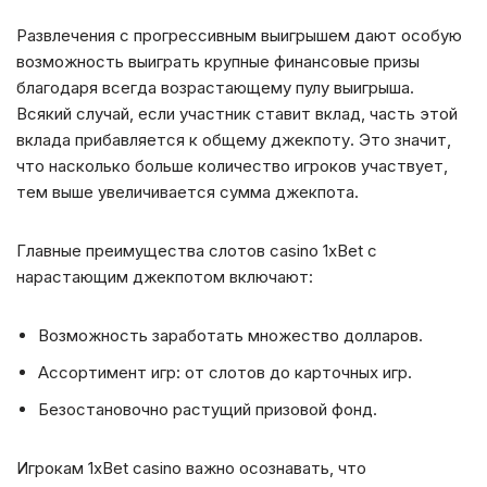
Развлечения с прогрессивным выигрышем дают особую
возможность выиграть крупные финансовые призы
благодаря всегда возрастающему пулу выигрыша.
Всякий случай, если участник ставит вклад, часть этой
вклада прибавляется к общему джекпоту. Это значит,
что насколько больше количество игроков участвует,
тем выше увеличивается сумма джекпота.
Главные преимущества слотов casino 1xBet с
нарастающим джекпотом включают:
Возможность заработать множество долларов.
Ассортимент игр: от слотов до карточных игр.
Безостановочно растущий призовой фонд.
Игрокам 1xBet casino важно осознавать, что