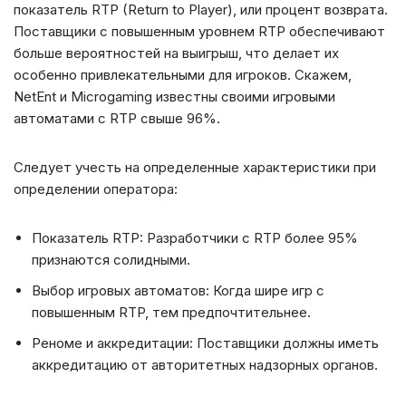
показатель RTP (Return to Player), или процент возврата.
Поставщики с повышенным уровнем RTP обеспечивают
больше вероятностей на выигрыш, что делает их
особенно привлекательными для игроков. Скажем,
NetEnt и Microgaming известны своими игровыми
автоматами с RTP свыше 96%.
Следует учесть на определенные характеристики при
определении оператора:
Показатель RTP: Разработчики с RTP более 95%
признаются солидными.
Выбор игровых автоматов: Когда шире игр с
повышенным RTP, тем предпочтительнее.
Реноме и аккредитации: Поставщики должны иметь
аккредитацию от авторитетных надзорных органов.