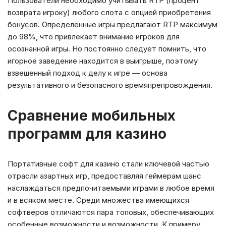
Пользователи необходимо учитывать RTP (процент
возврата игроку) любого слота с опцией приобретения
бонусов. Определенные игры предлагают RTP максимум
до 98%, что привлекает внимание игроков для
осознанной игры. Но постоянно следует помнить, что
игорное заведение находится в выигрыше, поэтому
взвешенный подход к делу к игре — основа
результативного и безопасного времяпрепровождения.
Сравнение мобильных
программ для казино
Портативные софт для казино стали ключевой частью
отрасли азартных игр, предоставляя геймерам шанс
наслаждаться предпочитаемыми играми в любое время
и в всяком месте. Среди множества имеющихся
софтверов отличаются пара топовых, обеспечивающих
особенные возможности и возможности. К примеру,