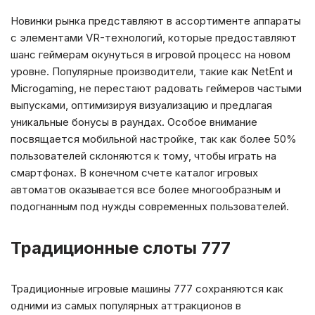
Новинки рынка представляют в ассортименте аппараты
с элементами VR-технологий, которые предоставляют
шанс геймерам окунуться в игровой процесс на новом
уровне. Популярные производители, такие как NetEnt и
Microgaming, не перестают радовать геймеров частыми
выпусками, оптимизируя визуализацию и предлагая
уникальные бонусы в раундах. Особое внимание
посвящается мобильной настройке, так как более 50%
пользователей склоняются к тому, чтобы играть на
смартфонах. В конечном счете каталог игровых
автоматов оказывается все более многообразным и
подогнанным под нужды современных пользователей.
Традиционные слоты 777
Традиционные игровые машины 777 сохраняются как
одними из самых популярных аттракционов в