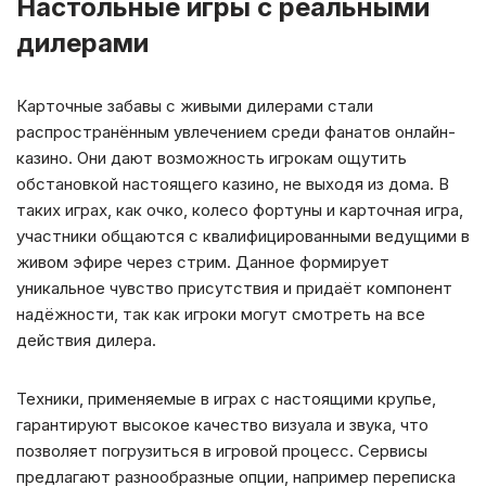
Настольные игры с реальными
дилерами
Карточные забавы с живыми дилерами стали
распространённым увлечением среди фанатов онлайн-
казино. Они дают возможность игрокам ощутить
обстановкой настоящего казино, не выходя из дома. В
таких играх, как очко, колесо фортуны и карточная игра,
участники общаются с квалифицированными ведущими в
живом эфире через стрим. Данное формирует
уникальное чувство присутствия и придаёт компонент
надёжности, так как игроки могут смотреть на все
действия дилера.
Техники, применяемые в играх с настоящими крупье,
гарантируют высокое качество визуала и звука, что
позволяет погрузиться в игровой процесс. Сервисы
предлагают разнообразные опции, например переписка