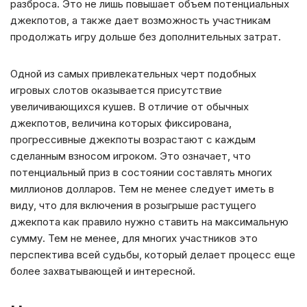
разброса. Это не лишь повышает объем потенциальных
джекпотов, а также дает возможность участникам
продолжать игру дольше без дополнительных затрат.
Одной из самых привлекательных черт подобных
игровых слотов оказывается присутствие
увеличивающихся кушев. В отличие от обычных
джекпотов, величина которых фиксирована,
прогрессивные джекпоты возрастают с каждым
сделанным взносом игроком. Это означает, что
потенциальный приз в состоянии составлять многих
миллионов долларов. Тем не менее следует иметь в
виду, что для включения в розыгрыше растущего
джекпота как правило нужно ставить на максимальную
сумму. Тем не менее, для многих участников это
перспектива всей судьбы, который делает процесс еще
более захватывающей и интересной.