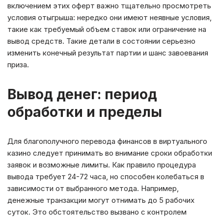
включением этих оферт важно тщательно просмотреть
условия отыгрыша: нередко они имеют неявные условия,
такие как требуемый объем ставок или ограничение на
вывод средств. Такие детали в состоянии серьезно
изменить конечный результат партии и шанс завоевания
приза.
Вывод денег: период
обработки и пределы
Для благополучного перевода финансов в виртуального
казино следует принимать во внимание сроки обработки
заявок и возможные лимиты. Как правило процедура
вывода требует 24-72 часа, но способен колебаться в
зависимости от выбранного метода. Например,
денежные транзакции могут отнимать до 5 рабочих
суток. Это обстоятельство вызвано с контролем