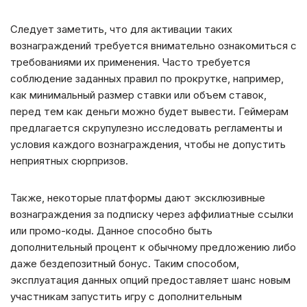
Следует заметить, что для активации таких
вознаграждений требуется внимательно ознакомиться с
требованиями их применения. Часто требуется
соблюдение заданных правил по прокрутке, например,
как минимальный размер ставки или объем ставок,
перед тем как деньги можно будет вывести. Геймерам
предлагается скрупулезно исследовать регламенты и
условия каждого вознаграждения, чтобы не допустить
неприятных сюрпризов.
Также, некоторые платформы дают эксклюзивные
вознаграждения за подписку через аффилиатные ссылки
или промо-коды. Данное способно быть
дополнительный процент к обычному предложению либо
даже бездепозитный бонус. Таким способом,
эксплуатация данных опций предоставляет шанс новым
участникам запустить игру с дополнительным