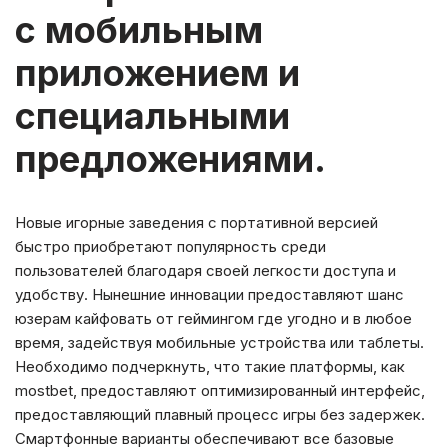
с мобильным
приложением и
специальными
предложениями.
Новые игорные заведения с портативной версией
быстро приобретают популярность среди
пользователей благодаря своей легкости доступа и
удобству. Нынешние инновации предоставляют шанс
юзерам кайфовать от геймингом где угодно и в любое
время, задействуя мобильные устройства или таблеты.
Необходимо подчеркнуть, что такие платформы, как
mostbet, предоставляют оптимизированный интерфейс,
предоставляющий плавный процесс игры без задержек.
Смартфонные варианты обеспечивают все базовые