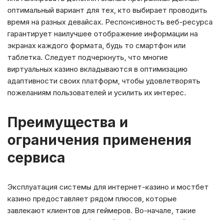
оптимальный вариант для тех, кто выбирает проводить
время на разных девайсах. Респонсивность веб-ресурса
гарантирует наилучшее отображение информации на
экранах каждого формата, будь то смартфон или
таблетка. Следует подчеркнуть, что многие
виртуальных казино вкладываются в оптимизацию
адаптивности своих платформ, чтобы удовлетворять
пожеланиям пользователей и усилить их интерес.
Преимущества и
ограничения применения
сервиса
Эксплуатация системы для интернет-казино и мостбет
казино предоставляет рядом плюсов, которые
завлекают клиентов для геймеров. Во-начале, такие