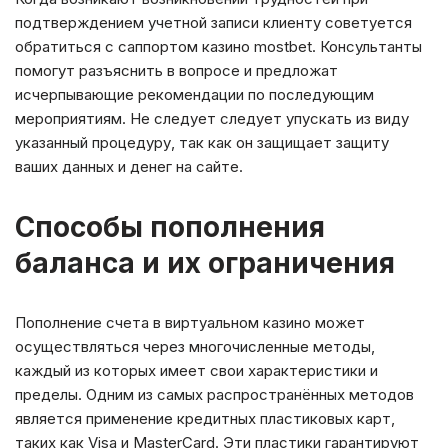
подтверждением учетной записи клиенту советуется
обратиться с саппортом казино mostbet. Консультанты
помогут разъяснить в вопросе и предложат
исчерпывающие рекомендации по последующим
мероприятиям. Не следует следует упускать из виду
указанный процедуру, так как он защищает защиту
ваших данных и денег на сайте.
Способы пополнения
баланса и их ограничения
Пополнение счета в виртуальном казино может
осуществляться через многочисленные методы,
каждый из которых имеет свои характеристики и
пределы. Одним из самых распространённых методов
является применение кредитных пластиковых карт,
таких как Visa и MasterCard. Эти пластики гарантируют