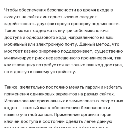
Чтобы обеспечения безопасности во время входа в
аккаунт на сайтах интернет-казино следует
задействовать двухфакторную проверку подлинности.
Такое может содержать внутри себя микс ключа
доступа и одноразового кода, направленного на ваш
мобильный или электронную почту. Данный метод, что
мостбет казино энергично поддерживает, существенно
минимизирует риск неразрешенного проникновения, так
как взломщику потребуется не только ваш код доступа,
но и доступ к вашему устройству.
Также, желательно постоянно менять пароли и избегать
применения одинаковых вариантов на разных сайтах.
Использование оригинальных и замысловатых секретных
кодов — важный шаг к обеспечению безопасности
вашего учетной записи. Применение организаторов
ключей доступа в состоянии сделать легче данную