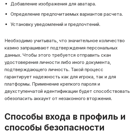
Добавление изображения для аватара.
Определение предпочитаемых вариантов расчета.
Установку уведомлений и предпочтений.
Необходимо учитывать, что значительное количество
казино запрашивают подтверждения персональных
данных. Чтобы этого требуется отправить скан
удостоверения личности либо иного документа,
подтверждающего личность. Такой процесс
гарантирует надежность как для игрока, так и для
платформы. Применение крепкого пароля и
двухступенчатой идентификации будет способствовать
обезопасить аккаунт от незаконного вторжения.
Способы входа в профиль и
способы безопасности