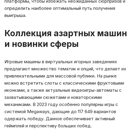
платформы, чтобы избежать неожиданных сюрпризов и
определить наиболее оптимальный путь получения
выигрыша.
Коллекция азартных машин
и новинки сферы
Игровые машины в виртуальных игорных заведениях
предлагают множество тематик и опций, что делает их
привлекательными для массовой публики. На рынке
можно встретить слоты с классическими фруктовыми
иконками, а также актуальные видеоигры-автоматы с
захватывающими сюжетами и новаторскими
механиками. В 2023 году особенно популярны игры с
системой Megaways, дающие до 117 649 вариантов
одержать победу. Данное обеспечивает активный
геймплей и перспективу больших побед.