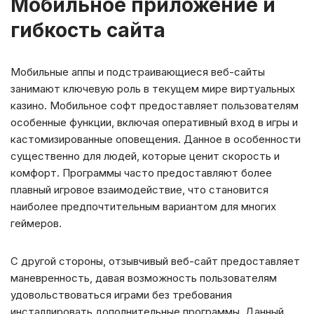
Мобильное приложение и
гибкость сайта
Мобильные аппы и подстраивающиеся веб-сайты
занимают ключевую роль в текущем мире виртуальных
казино. Мобильное софт предоставляет пользователям
особенные функции, включая оперативный вход в игры и
кастомизированные оповещения. Данное в особенности
существенно для людей, которые ценит скорость и
комфорт. Программы часто предоставляют более
плавный игровое взаимодействие, что становится
наиболее предпочтительным вариантом для многих
геймеров.
С другой стороны, отзывчивый веб-сайт предоставляет
маневренность, давая возможность пользователям
удовольствоваться играми без требования
инсталлировать дополнительные программы. Данный