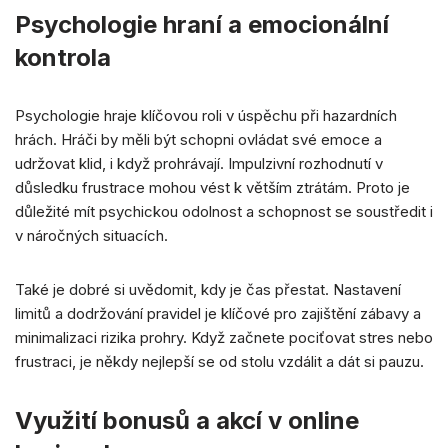
Psychologie hraní a emocionální
kontrola
Psychologie hraje klíčovou roli v úspěchu při hazardních
hrách. Hráči by měli být schopni ovládat své emoce a
udržovat klid, i když prohrávají. Impulzivní rozhodnutí v
důsledku frustrace mohou vést k větším ztrátám. Proto je
důležité mít psychickou odolnost a schopnost se soustředit i
v náročných situacích.
Také je dobré si uvědomit, kdy je čas přestat. Nastavení
limitů a dodržování pravidel je klíčové pro zajištění zábavy a
minimalizaci rizika prohry. Když začnete pociťovat stres nebo
frustraci, je někdy nejlepší se od stolu vzdálit a dát si pauzu.
Využití bonusů a akcí v online