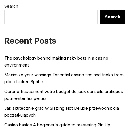
Search
Search
Recent Posts
The psychology behind making risky bets in a casino
environment
Maximize your winnings Essential casino tips and tricks from
pilot chicken Spribe
Gérer efficacement votre budget de jeux conseils pratiques
pour éviter les pertes
Jak skutecznie grać w Sizzling Hot Deluxe przewodnik dla
początkujących
Casino basics A beginner's guide to mastering Pin Up