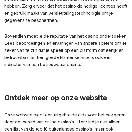
hebben. Zorg ervoor dat het casino de nodige licenties heeft
en gebruik maakt van versleutelingstechnologie om je
gegevens te beschermen.
Bovendien moet je de reputatie van het casino onderzoeken.
Lees beoordelingen en ervaringen van andere spelers om er
zeker van te zijn dat je speelt op een platform dat eerlijk en
betrouwbaar is. Een goede klantenservice is ook een
indicator van een betrouwbaar casino.
Ontdek meer op onze website
Onze website biedt een uitgebreide gids voor het navigeren
door de wereld van online casino’s. Hier vind je niet alleen
een lijst van de top 10 buitenlandse casino’s, maar ook