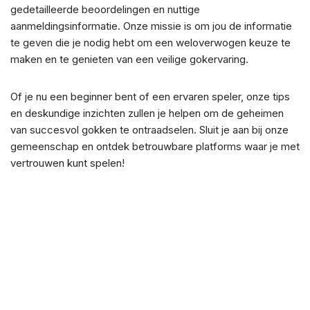
gedetailleerde beoordelingen en nuttige
aanmeldingsinformatie. Onze missie is om jou de informatie
te geven die je nodig hebt om een weloverwogen keuze te
maken en te genieten van een veilige gokervaring.
Of je nu een beginner bent of een ervaren speler, onze tips
en deskundige inzichten zullen je helpen om de geheimen
van succesvol gokken te ontraadselen. Sluit je aan bij onze
gemeenschap en ontdek betrouwbare platforms waar je met
vertrouwen kunt spelen!