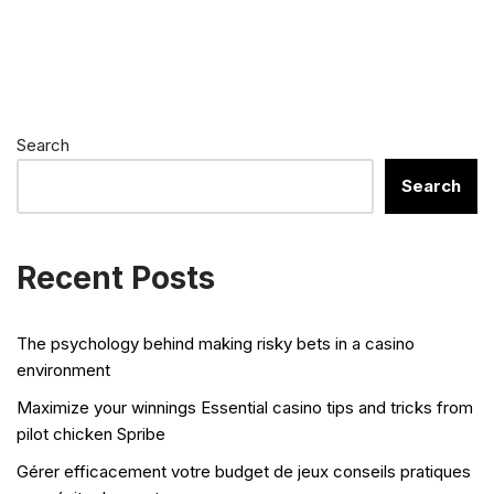
Search
Search
Recent Posts
The psychology behind making risky bets in a casino
environment
Maximize your winnings Essential casino tips and tricks from
pilot chicken Spribe
Gérer efficacement votre budget de jeux conseils pratiques