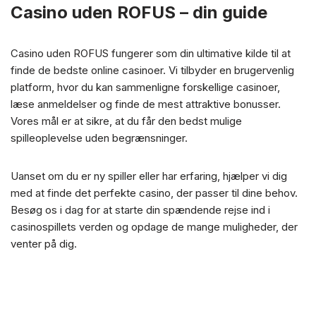
Casino uden ROFUS – din guide
Casino uden ROFUS fungerer som din ultimative kilde til at
finde de bedste online casinoer. Vi tilbyder en brugervenlig
platform, hvor du kan sammenligne forskellige casinoer,
læse anmeldelser og finde de mest attraktive bonusser.
Vores mål er at sikre, at du får den bedst mulige
spilleoplevelse uden begrænsninger.
Uanset om du er ny spiller eller har erfaring, hjælper vi dig
med at finde det perfekte casino, der passer til dine behov.
Besøg os i dag for at starte din spændende rejse ind i
casinospillets verden og opdage de mange muligheder, der
venter på dig.