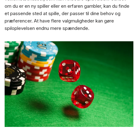
om du er en ny spiller eller en erfaren gambler, kan du finde
et passende sted at spille, der passer til dine behov og
præferencer. At have flere valgmuligheder kan gøre
spiloplevelsen endnu mere spændende.