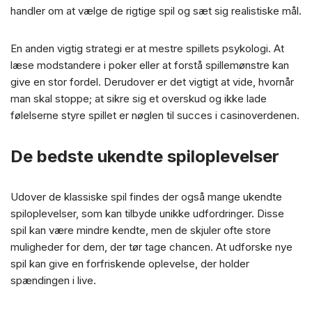
handler om at vælge de rigtige spil og sæt sig realistiske mål.
En anden vigtig strategi er at mestre spillets psykologi. At
læse modstandere i poker eller at forstå spillemønstre kan
give en stor fordel. Derudover er det vigtigt at vide, hvornår
man skal stoppe; at sikre sig et overskud og ikke lade
følelserne styre spillet er nøglen til succes i casinoverdenen.
De bedste ukendte spiloplevelser
Udover de klassiske spil findes der også mange ukendte
spiloplevelser, som kan tilbyde unikke udfordringer. Disse
spil kan være mindre kendte, men de skjuler ofte store
muligheder for dem, der tør tage chancen. At udforske nye
spil kan give en forfriskende oplevelse, der holder
spændingen i live.