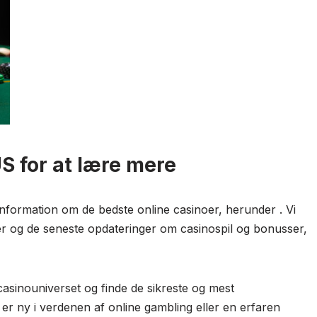
 for at lære mere
 information om de bedste online casinoer, herunder . Vi
der og de seneste opdateringer om casinospil og bonusser,
casinouniverset og finde de sikreste og mest
r ny i verdenen af online gambling eller en erfaren