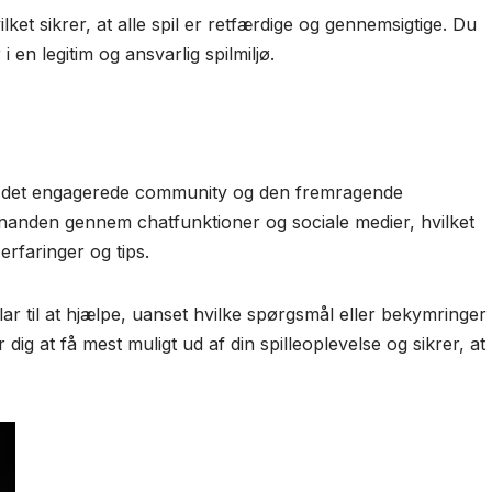
ket sikrer, at alle spil er retfærdige og gennemsigtige. Du
 i en legitim og ansvarlig spilmiljø.
er det engagerede community og den fremragende
nanden gennem chatfunktioner og sociale medier, hvilket
erfaringer og tips.
ar til at hjælpe, uanset hvilke spørgsmål eller bekymringer
dig at få mest muligt ud af din spilleoplevelse og sikrer, at