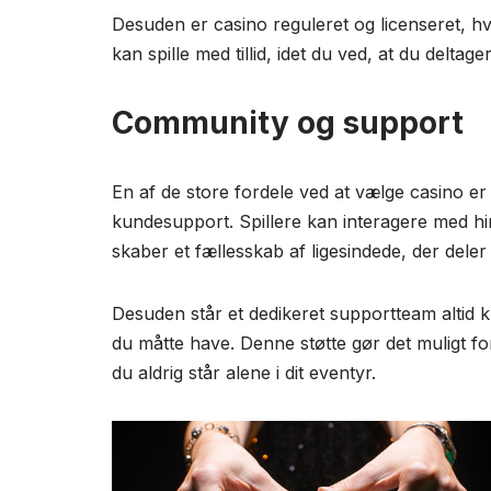
Desuden er casino reguleret og licenseret, hvil
kan spille med tillid, idet du ved, at du deltager
Community og support
En af de store fordele ved at vælge casino 
kundesupport. Spillere kan interagere med hi
skaber et fællesskab af ligesindede, der deler 
Desuden står et dedikeret supportteam altid kl
du måtte have. Denne støtte gør det muligt for 
du aldrig står alene i dit eventyr.