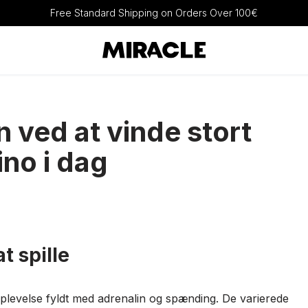
Free Standard Shipping on Orders Over 100€
ved at vinde stort
no i dag
 spille
plevelse fyldt med adrenalin og spænding. De varierede