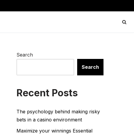
Search
Search
Recent Posts
The psychology behind making risky
bets in a casino environment
Maximize your winnings Essential