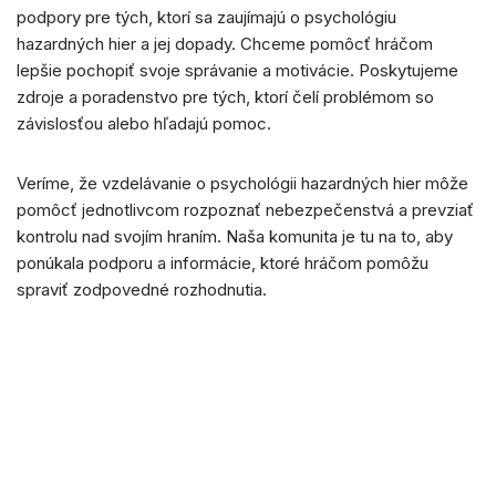
podpory pre tých, ktorí sa zaujímajú o psychológiu
hazardných hier a jej dopady. Chceme pomôcť hráčom
lepšie pochopiť svoje správanie a motivácie. Poskytujeme
zdroje a poradenstvo pre tých, ktorí čelí problémom so
závislosťou alebo hľadajú pomoc.
Veríme, že vzdelávanie o psychológii hazardných hier môže
pomôcť jednotlivcom rozpoznať nebezpečenstvá a prevziať
kontrolu nad svojím hraním. Naša komunita je tu na to, aby
ponúkala podporu a informácie, ktoré hráčom pomôžu
spraviť zodpovedné rozhodnutia.