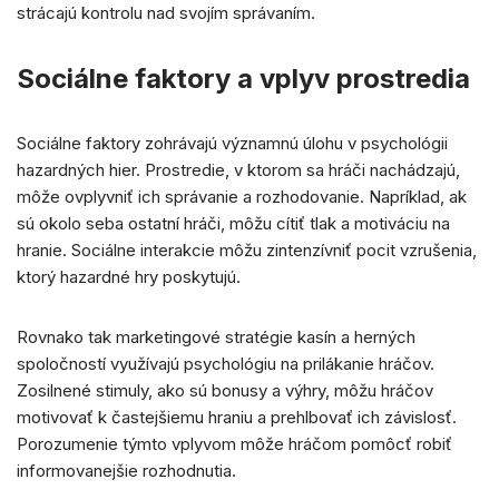
strácajú kontrolu nad svojím správaním.
Sociálne faktory a vplyv prostredia
Sociálne faktory zohrávajú významnú úlohu v psychológii
hazardných hier. Prostredie, v ktorom sa hráči nachádzajú,
môže ovplyvniť ich správanie a rozhodovanie. Napríklad, ak
sú okolo seba ostatní hráči, môžu cítiť tlak a motiváciu na
hranie. Sociálne interakcie môžu zintenzívniť pocit vzrušenia,
ktorý hazardné hry poskytujú.
Rovnako tak marketingové stratégie kasín a herných
spoločností využívajú psychológiu na prilákanie hráčov.
Zosilnené stimuly, ako sú bonusy a výhry, môžu hráčov
motivovať k častejšiemu hraniu a prehlbovať ich závislosť.
Porozumenie týmto vplyvom môže hráčom pomôcť robiť
informovanejšie rozhodnutia.