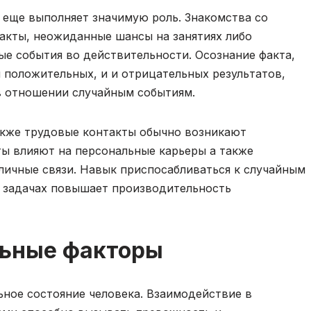
 еще выполняет значимую роль. Знакомства со
акты, неожиданные шансы на занятиях либо
ые события во действительности. Осознание факта,
и положительных, и и отрицательных результатов,
в отношении случайным событиям.
акже трудовые контакты обычно возникают
ы влияют на персональные карьеры а также
 личные связи. Навык приспосабливаться к случайным
х задачах повышает производительность
льные факторы
ьное состояние человека. Взаимодействие в