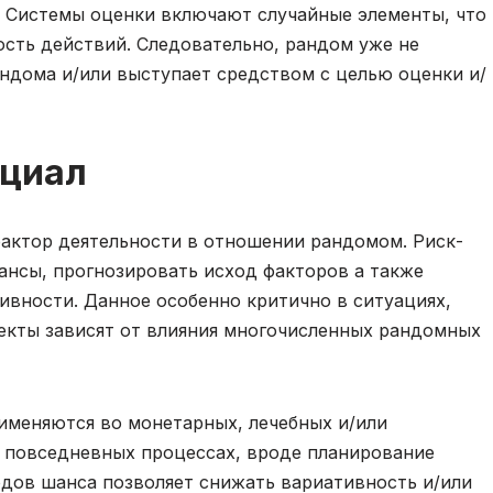
. Системы оценки включают случайные элементы, что
сть действий. Следовательно, рандом уже не
андома и/или выступает средством с целью оценки и/
нциал
актор деятельности в отношении рандомом. Риск-
ансы, прогнозировать исход факторов а также
ивности. Данное особенно критично в ситуациях,
фекты зависят от влияния многочисленных рандомных
именяются во монетарных, лечебных и/или
в повседневных процессах, вроде планирование
одов шанса позволяет снижать вариативность и/или