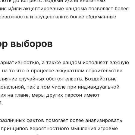
лоть до встреч с людьми и/или внезапных
ие и/или акцептирование рандома позволяет более
ревожность и осуществлять более обдуманные
ор выборов
вариативностью, а также рандом исполняет важную
на то что в процессе аккуратном строительстве
лияние случайных обстоятельств. Воздействие
иональной, так в том числе при индивидуальной
ния на плане, меры других персон имеют
.
азличных фактов помогает более анализировать
е принципов вероятностного мышления игровые