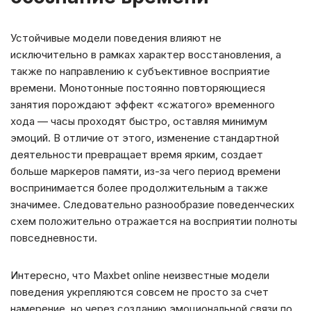
Устойчивые модели поведения влияют не
исключительно в рамках характер восстановления, а
также по направлению к субъективное восприятие
времени. Монотонные постоянно повторяющиеся
занятия порождают эффект «сжатого» временного
хода — часы проходят быстро, оставляя минимум
эмоций. В отличие от этого, изменение стандартной
деятельности превращает время ярким, создает
больше маркеров памяти, из-за чего период времени
воспринимается более продолжительным а также
значимее. Следовательно разнообразие поведенческих
схем положительно отражается на восприятии полноты
повседневности.
Интересно, что Maxbet online неизвестные модели
поведения укрепляются совсем не просто за счет
намерение, но через созданию эмоциональной связи по