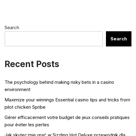
Search
Search
Recent Posts
The psychology behind making risky bets in a casino
environment
Maximize your winnings Essential casino tips and tricks from
pilot chicken Spribe
Gérer efficacement votre budget de jeux conseils pratiques
pour éviter les pertes
Jak skutecznie grać w Sizzling Hot Deluxe przewodnik dla