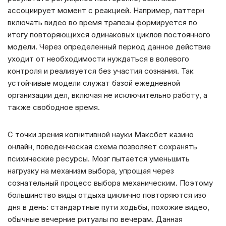
ассоциирует момент с реакцией. Например, паттерн
включать видео во время трапезы формируется по
итогу повторяющихся одинаковых циклов постоянного
модели. Через определенный период данное действие
уходит от необходимости нуждаться в волевого
контроля и реализуется без участия сознания. Так
устойчивые модели служат базой ежедневной
организации дел, включая не исключительно работу, а
также свободное время.
С точки зрения когнитивной науки Максбет казино
онлайн, поведенческая схема позволяет сохранять
психические ресурсы. Мозг пытается уменьшить
нагрузку на механизм выбора, упрощая через
сознательный процесс выбора механическим. Поэтому
большинство виды отдыха циклично повторяются изо
дня в день: стандартные пути ходьбы, похожие видео,
обычные вечерние ритуалы по вечерам. Данная