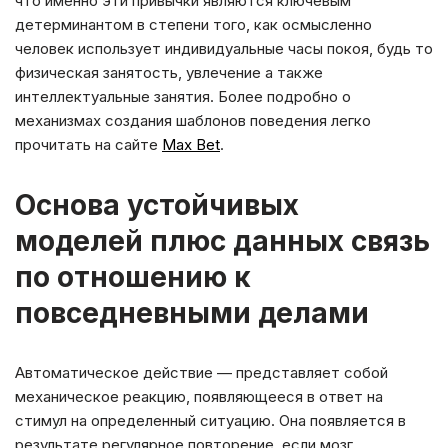
что именно эти привычки являются ключевым
детерминантом в степени того, как осмысленно
человек использует индивидуальные часы покоя, будь то
физическая занятость, увлечение а также
интеллектуальные занятия. Более подробно о
механизмах создания шаблонов поведения легко
прочитать на сайте
Max Bet
.
Основа устойчивых
моделей плюс данных связь
по отношению к
повседневными делами
Автоматическое действие — представляет собой
механическое реакцию, появляющееся в ответ на
стимул на определенный ситуацию. Она появляется в
результате регулярное повторение, если мозг