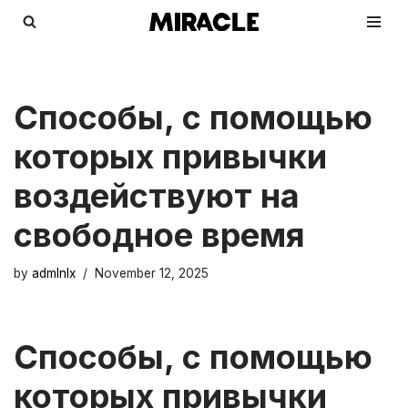
Skip
to
content
Способы, с помощью
которых привычки
воздействуют на
свободное время
by
admlnlx
November 12, 2025
Способы, с помощью
которых привычки