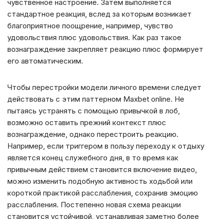
чувственное настроение. Затем выполняется
стандартное реакция, вслед за которым возникает
благоприятное поощрение, например, чувство
удовольствия плюс удовольствия. Как раз такое
вознаграждение закрепляет реакцию плюс формирует
его автоматическим.
Чтобы перестройки модели личного времени следует
действовать с этим паттерном Maxbet online. Не
пытаясь устранять с помощью привычкой в лоб,
возможно оставить прежний контекст плюс
вознаграждение, однако перестроить реакцию.
Например, если триггером в пользу переходу к отдыху
является конец служебного дня, в то время как
привычным действием становится включение видео,
можно изменить подобную активность ходьбой или
короткой практикой расслабления, сохранив эмоцию
расслабления. Постепенно новая схема реакции
становится устойчивой, устанавливая заметно более