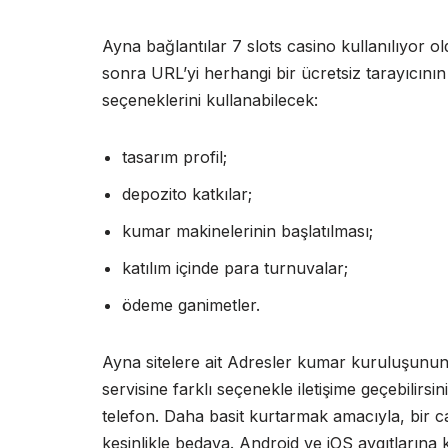
Ayna bağlantılar 7 slots casino kullanılıyor o
sonra URL’yi herhangi bir ücretsiz tarayıcını
seçeneklerini kullanabilecek:
tasarım profil;
depozito katkılar;
kumar makinelerinin başlatılması;
katılım içinde para turnuvalar;
ödeme ganimetler.
Ayna sitelere ait Adresler kumar kuruluşunun
servisine farklı seçenekle iletişime geçebilirsin
telefon. Daha basit kurtarmak amacıyla, bir cas
kesinlikle bedava. Android ve iOS aygıtlarına 