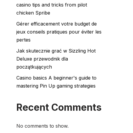
casino tips and tricks from pilot
chicken Spribe
Gérer efficacement votre budget de
jeux conseils pratiques pour éviter les
pertes
Jak skutecznie grać w Sizzling Hot
Deluxe przewodnik dla
początkujących
Casino basics A beginner's guide to
mastering Pin Up gaming strategies
Recent Comments
No comments to show.