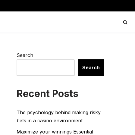
Search
Search
Recent Posts
The psychology behind making risky
bets in a casino environment
Maximize your winnings Essential