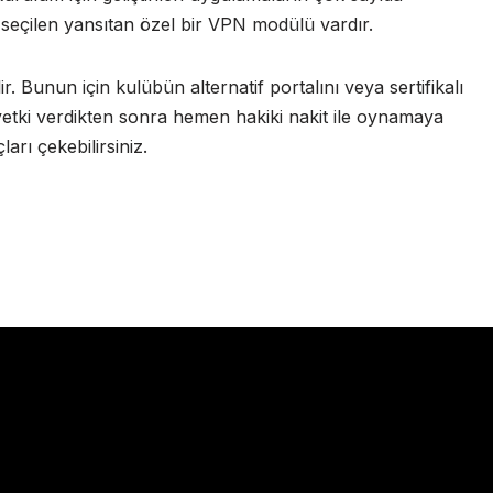
k seçilen yansıtan özel bir VPN modülü vardır.
r. Bunun için kulübün alternatif portalını veya sertifikalı
 yetki verdikten sonra hemen hakiki nakit ile oynamaya
ları çekebilirsiniz.