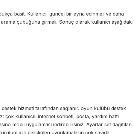
ldukça basit. Kullanıcı, güncel bir ayna edinmeli ve daha
n arama çubuğuna girmeli. Sonuç olarak kullanıcı aşağıdaki
 destek hizmeti tarafından sağlanır. oyun kulübü destek
iz: çok kullanıcılı internet sohbeti, posta, yardım hattı
ino mobil uygulaması indirebilirsiniz. Ayarlar set dağıtılan
kurulum için geliştirilen uygulamaların çok sayıda