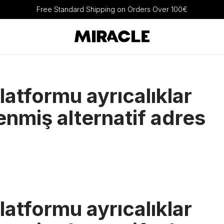
Free Standard Shipping on Orders Over 100€
atformu ayrıcalıklar
lenmiş alternatif adres
atformu ayrıcalıklar