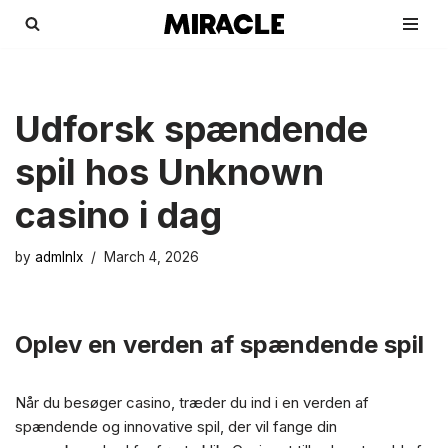
Skip
to
content
Udforsk spændende
spil hos Unknown
casino i dag
by
admlnlx
March 4, 2026
Oplev en verden af spændende spil
Når du besøger casino, træder du ind i en verden af
spændende og innovative spil, der vil fange din