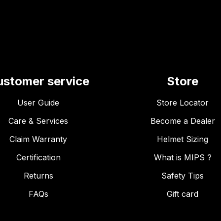
ustomer service
Store
User Guide
Store Locator
Care & Services
Become a Dealer
Claim Warranty
Helmet Sizing
Certification
What is MIPS ?
Returns
Safety Tips
FAQs
Gift card