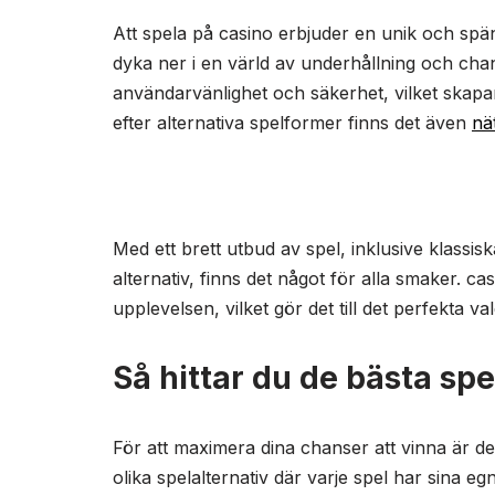
Att spela på casino erbjuder en unik och spä
dyka ner i en värld av underhållning och chan
användarvänlighet och säkerhet, vilket skapar
efter alternativa spelformer finns det även
nä
Med ett brett utbud av spel, inklusive klassi
alternativ, finns det något för alla smaker. ca
upplevelsen, vilket gör det till det perfekta v
Så hittar du de bästa sp
För att maximera dina chanser att vinna är de
olika spelalternativ där varje spel har sina e