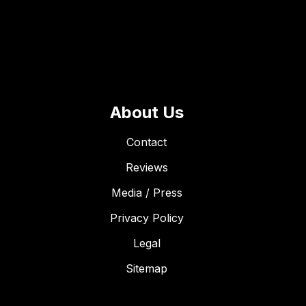
About Us
Contact
Reviews
Media / Press
Privacy Policy
Legal
Sitemap