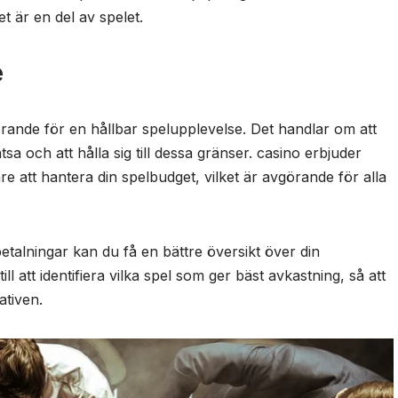
et är en del av spelet.
e
örande för en hållbar spelupplevelse. Det handlar om att
tsa och att hålla sig till dessa gränser. casino erbjuder
tare att hantera din spelbudget, vilket är avgörande för alla
talningar kan du få en bättre översikt över din
ll att identifiera vilka spel som ger bäst avkastning, så att
tiven.