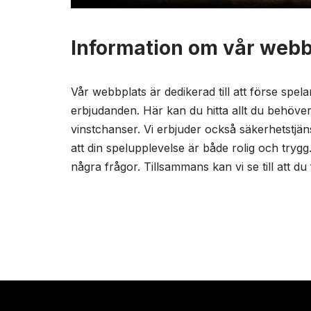
Information om vår webb
Vår webbplats är dedikerad till att förse spe
erbjudanden. Här kan du hitta allt du behöver
vinstchanser. Vi erbjuder också säkerhetstjäns
att din spelupplevelse är både rolig och tryg
några frågor. Tillsammans kan vi se till att 