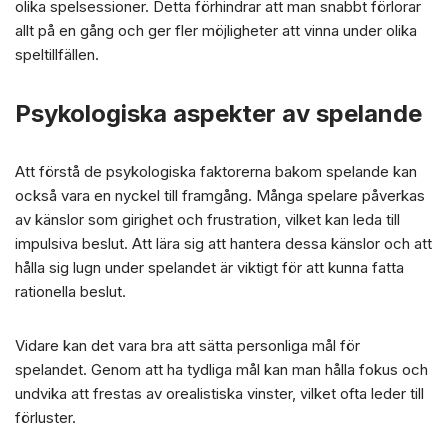
olika spelsessioner. Detta förhindrar att man snabbt förlorar
allt på en gång och ger fler möjligheter att vinna under olika
speltillfällen.
Psykologiska aspekter av spelande
Att förstå de psykologiska faktorerna bakom spelande kan
också vara en nyckel till framgång. Många spelare påverkas
av känslor som girighet och frustration, vilket kan leda till
impulsiva beslut. Att lära sig att hantera dessa känslor och att
hålla sig lugn under spelandet är viktigt för att kunna fatta
rationella beslut.
Vidare kan det vara bra att sätta personliga mål för
spelandet. Genom att ha tydliga mål kan man hålla fokus och
undvika att frestas av orealistiska vinster, vilket ofta leder till
förluster.