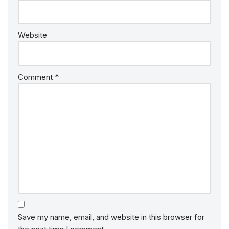
Website
Comment
*
Save my name, email, and website in this browser for