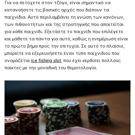
Για να πετύχετε στον τζόγο, είναι σημαντικό να
κατανοήσετε τις βασικές αρχές που διέπουν τα
παιχνίδια. Αυτό περιλαμβάνει τη γνώση των κανόνων,
των πιθανοτήτων και της στρατηγικής που απαιτείται
για κάθε παιχνίδι. Εξετάστε το παιχνίδι που επιλέγετε
και μάθετε τα πάντα για αυτό, καθώς η ενημέρωση είναι
το πρώτο βήμα προς την επιτυχία. Σε αυτό το πλαίσιο,
μπορείτε να εξερευνήσετε έναν τύπο παιχνιδιού που
ονομάζεται
ice fishing slot
, που έχει κερδίσει πολλούς
παίκτες με την μοναδική του θεματολογία.