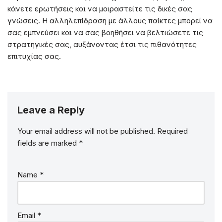
κάνετε ερωτήσεις και να μοιραστείτε τις δικές σας
γνώσεις. Η αλληλεπίδραση με άλλους παίκτες μπορεί να
σας εμπνεύσει και να σας βοηθήσει να βελτιώσετε τις
στρατηγικές σας, αυξάνοντας έτσι τις πιθανότητες
επιτυχίας σας.
Leave a Reply
Your email address will not be published.
Required
fields are marked
*
Name
*
Email
*