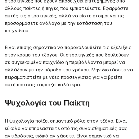
στρατηγικές που έχουν αποδειχθεί επιτυχημένες από
άλλους παίκτες ή πηγές που εμπιστεύεστε. Εφαρμόστε
αυτές τις στρατηγικές, αλλά να είστε έτοιμοι να τις
προσαρμόσετε ανάλογα με την κατάσταση του
παιχνιδιού.
Είναι επίσης σημαντικό να παρακολουθείτε τις εξελίξεις
στον κόσμο του τζόγου. Οι στρατηγικές που δουλεύουν
σε συγκεκριμένα παιχνίδια ή περιβάλλοντα μπορεί να
αλλάξουν με την πάροδο του χρόνου. Μην διστάσετε να
πειραματιστείτε με νέες προσεγγίσεις για να βρείτε
αυτή που σας ταιριάζει καλύτερα.
Ψυχολογία του Παίκτη
Η ψυχολογία παίζει σημαντικό ρόλο στον τζόγο. Είναι
εύκολο να επηρεαστείτε από τις συναισθηματικές σας
αντιδράσεις, ειδικά αν χάσετε. Είναι σημαντικό να