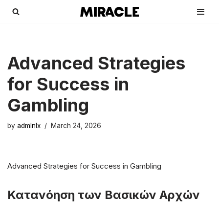
Skip
to
content
Advanced Strategies
for Success in
Gambling
by
admlnlx
March 24, 2026
Advanced Strategies for Success in Gambling
Κατανόηση των Βασικών Αρχών