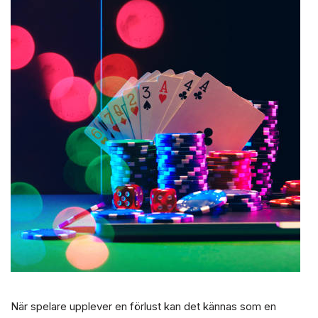
När spelare upplever en förlust kan det kännas som en