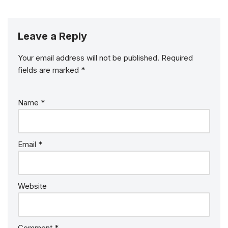
Leave a Reply
Your email address will not be published.
Required
fields are marked
*
Name
*
Email
*
Website
Comment
*