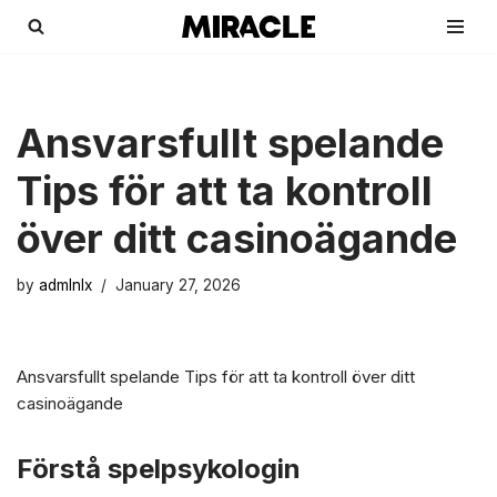
Skip
to
content
Ansvarsfullt spelande
Tips för att ta kontroll
över ditt casinoägande
by
admlnlx
January 27, 2026
Ansvarsfullt spelande Tips för att ta kontroll över ditt
casinoägande
Förstå spelpsykologin