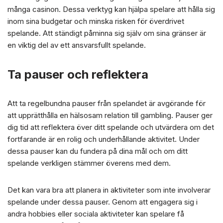
många casinon. Dessa verktyg kan hjälpa spelare att hålla sig
inom sina budgetar och minska risken för överdrivet
spelande. Att ständigt påminna sig själv om sina gränser är
en viktig del av ett ansvarsfullt spelande.
Ta pauser och reflektera
Att ta regelbundna pauser från spelandet är avgörande för
att upprätthålla en hälsosam relation till gambling. Pauser ger
dig tid att reflektera över ditt spelande och utvärdera om det
fortfarande är en rolig och underhållande aktivitet. Under
dessa pauser kan du fundera på dina mål och om ditt
spelande verkligen stämmer överens med dem.
Det kan vara bra att planera in aktiviteter som inte involverar
spelande under dessa pauser. Genom att engagera sig i
andra hobbies eller sociala aktiviteter kan spelare få