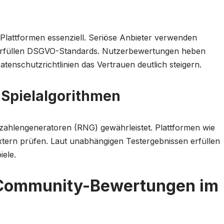
-Plattformen essenziell. Seriöse Anbieter verwenden
erfüllen DSGVO-Standards. Nutzerbewertungen heben
tenschutzrichtlinien das Vertrauen deutlich steigern.
 Spielalgorithmen
allszahlengeneratoren (RNG) gewährleistet. Plattformen wie
tern prüfen. Laut unabhängigen Testergebnissen erfüllen
iele.
Community-Bewertungen im