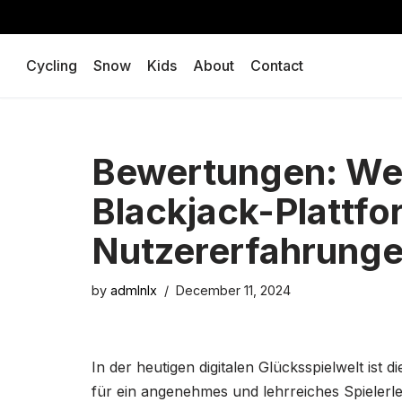
Skip
Cycling
Snow
Kids
About
Contact
to
content
Bewertungen: We
Blackjack-Plattfo
Nutzererfahrung
by
admlnlx
December 11, 2024
In der heutigen digitalen Glücksspielwelt ist 
für ein angenehmes und lehrreiches Spielerle