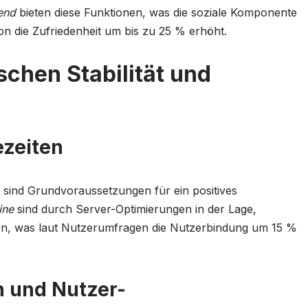
end
bieten diese Funktionen, was die soziale Komponente
ion die Zufriedenheit um bis zu 25 % erhöht.
chen Stabilität und
ezeiten
 sind Grundvoraussetzungen für ein positives
ine
sind durch Server-Optimierungen in der Lage,
en, was laut Nutzerumfragen die Nutzerbindung um 15 %
 und Nutzer-