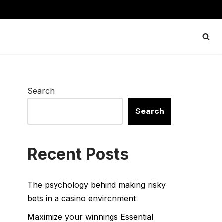
Search
Search
Recent Posts
The psychology behind making risky
bets in a casino environment
Maximize your winnings Essential