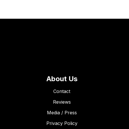
About Us
Contact
Reviews
Media / Press
Privacy Policy