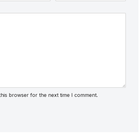
this browser for the next time I comment.