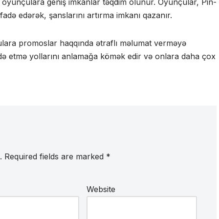
 oyunçulara geniş imkanlar təqdim olunur. Oyunçular, Pin-
fadə edərək, şanslarını artırma imkanı qazanır.
ulara promoslar haqqında ətraflı məlumat verməyə
adə etmə yollarını anlamağa kömək edir və onlara daha çox
.
Required fields are marked
*
Website