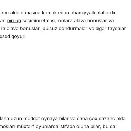
nc əldə etməsinə kömək edən əhəmiyyətli alətlərdir.
kən
pin up
seçimini etməsi, onlara əlavə bonuslar və
ara əlavə bonuslar, pulsuz döndürmələr və digər faydalar
əqsəd qoyur.
 daha uzun müddət oynaya bilər və daha çox qazanc əldə
osları müxtəlif oyunlarda istifadə oluna bilər, bu da