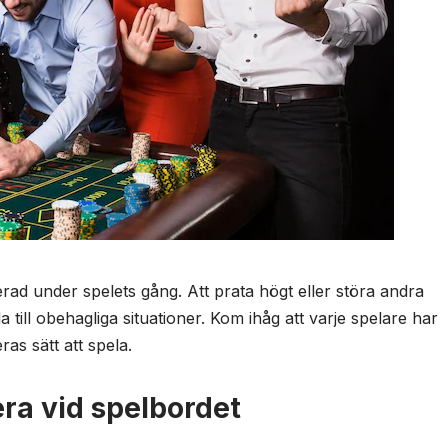
erad under spelets gång. Att prata högt eller störa andra
till obehagliga situationer. Kom ihåg att varje spelare har
ras sätt att spela.
ra vid spelbordet