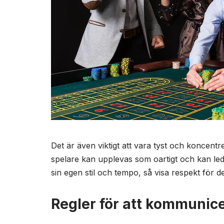
Det är även viktigt att vara tyst och koncentr
spelare kan upplevas som oartigt och kan leda 
sin egen stil och tempo, så visa respekt för de
Regler för att kommunice