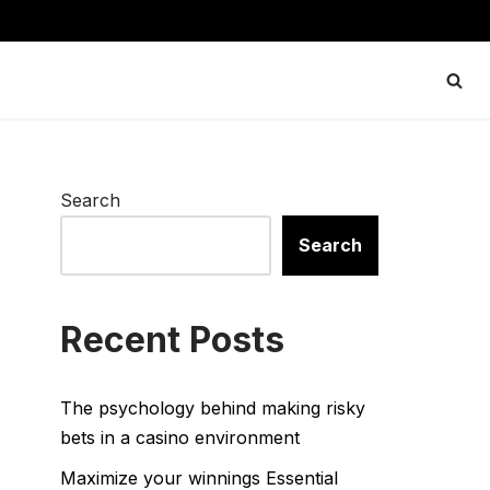
Search
Search
Recent Posts
The psychology behind making risky
bets in a casino environment
Maximize your winnings Essential