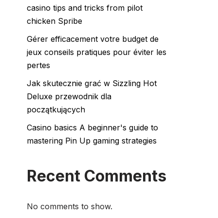
casino tips and tricks from pilot
chicken Spribe
Gérer efficacement votre budget de
jeux conseils pratiques pour éviter les
pertes
Jak skutecznie grać w Sizzling Hot
Deluxe przewodnik dla
początkujących
Casino basics A beginner's guide to
mastering Pin Up gaming strategies
Recent Comments
No comments to show.