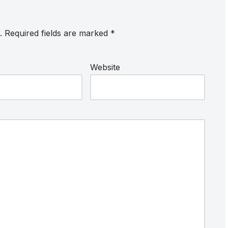
.
Required fields are marked
*
Website