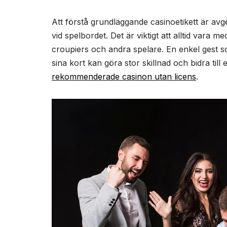
Att förstå grundläggande casinoetikett är avg
vid spelbordet. Det är viktigt att alltid var
croupiers och andra spelare. En enkel gest som
sina kort kan göra stor skillnad och bidra till
rekommenderade casinon utan licens
.