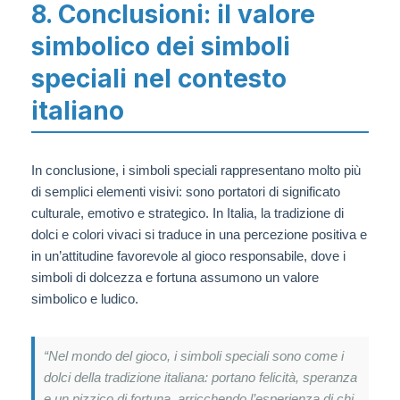
8. Conclusioni: il valore
simbolico dei simboli
speciali nel contesto
italiano
In conclusione, i simboli speciali rappresentano molto più
di semplici elementi visivi: sono portatori di significato
culturale, emotivo e strategico. In Italia, la tradizione di
dolci e colori vivaci si traduce in una percezione positiva e
in un’attitudine favorevole al gioco responsabile, dove i
simboli di dolcezza e fortuna assumono un valore
simbolico e ludico.
“Nel mondo del gioco, i simboli speciali sono come i
dolci della tradizione italiana: portano felicità, speranza
e un pizzico di fortuna, arricchendo l’esperienza di chi