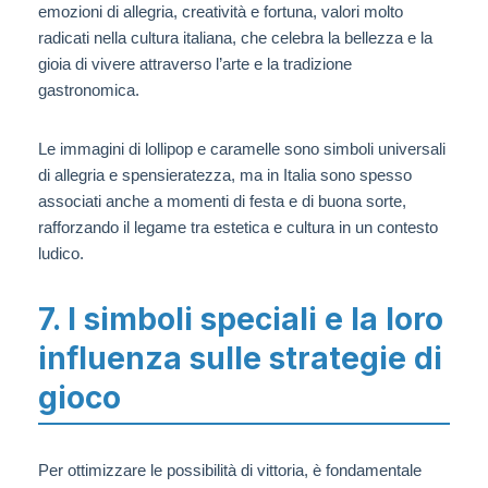
emozioni di allegria, creatività e fortuna, valori molto
radicati nella cultura italiana, che celebra la bellezza e la
gioia di vivere attraverso l’arte e la tradizione
gastronomica.
Le immagini di lollipop e caramelle sono simboli universali
di allegria e spensieratezza, ma in Italia sono spesso
associati anche a momenti di festa e di buona sorte,
rafforzando il legame tra estetica e cultura in un contesto
ludico.
7. I simboli speciali e la loro
influenza sulle strategie di
gioco
Per ottimizzare le possibilità di vittoria, è fondamentale