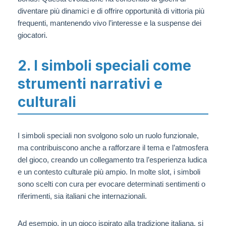
diventare più dinamici e di offrire opportunità di vittoria più
frequenti, mantenendo vivo l’interesse e la suspense dei
giocatori.
2. I simboli speciali come
strumenti narrativi e
culturali
I simboli speciali non svolgono solo un ruolo funzionale,
ma contribuiscono anche a rafforzare il tema e l’atmosfera
del gioco, creando un collegamento tra l’esperienza ludica
e un contesto culturale più ampio. In molte slot, i simboli
sono scelti con cura per evocare determinati sentimenti o
riferimenti, sia italiani che internazionali.
Ad esempio, in un gioco ispirato alla tradizione italiana, si