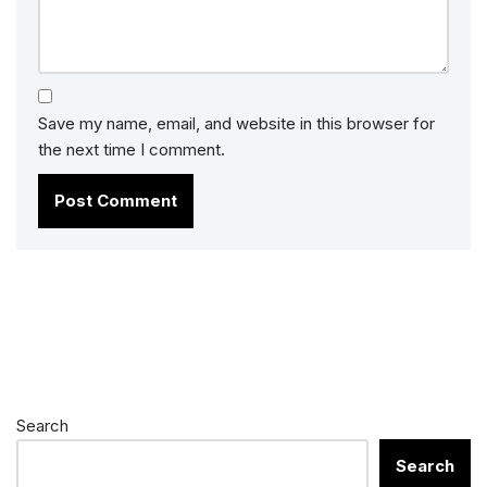
Save my name, email, and website in this browser for
the next time I comment.
Search
Search