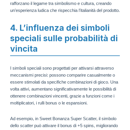
rafforzano il legame tra simbolismo e cultura, creando
un’esperienza ludica che rispecchia l’italianità del prodotto.
4. L’influenza dei simboli
speciali sulle probabilità di
vincita
I simboli speciali sono progettati per attivarsi attraverso
meccanismi precisi: possono comparire casualmente o
essere stimolati da specifiche combinazioni di gioco. Una
volta attivi, aumentano significativamente le possibilità di
ottenere combinazioni vincenti, grazie a funzioni come i
moltiplicatori, i rulli bonus o le espansioni.
Ad esempio, in Sweet Bonanza Super Scatter, il simbolo
dello
scatter
può attivare il bonus di +5 spins, migliorando