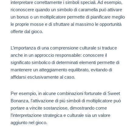
interpretare correttamente i simboli speciali. Ad esempio,
riconoscere quando un simbolo di caramella può attivare
un bonus o un moltiplicatore permette di pianificare meglio
le proprie mosse e di sfruttare al massimo le opportunità
offerte dal gioco.
L’importanza di una comprensione culturale si traduce
anche in un approccio responsabile: conoscere il
significato simbolico di determinati elementi permette di
mantenere un atteggiamento equilibrato, evitando di
affidarsi esclusivamente al caso.
Per esempio, in alcune combinazioni fortunate di Sweet
Bonanza, l’attivazione di più simboli di moltiplicatore può
portare a vincite sostanziose, dimostrando come
l’interpretazione strategica e culturale sia un valore
aggiunto nel gioco.