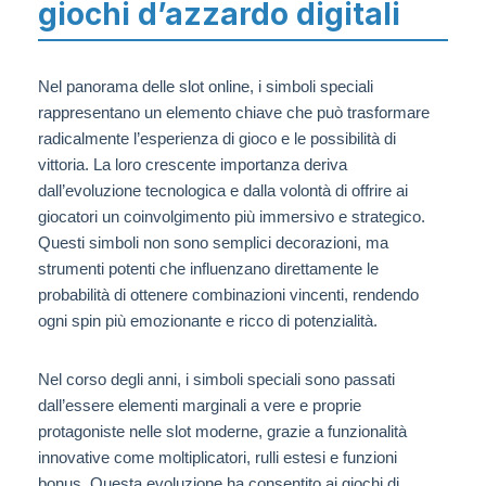
giochi d’azzardo digitali
Nel panorama delle slot online, i simboli speciali
rappresentano un elemento chiave che può trasformare
radicalmente l’esperienza di gioco e le possibilità di
vittoria. La loro crescente importanza deriva
dall’evoluzione tecnologica e dalla volontà di offrire ai
giocatori un coinvolgimento più immersivo e strategico.
Questi simboli non sono semplici decorazioni, ma
strumenti potenti che influenzano direttamente le
probabilità di ottenere combinazioni vincenti, rendendo
ogni spin più emozionante e ricco di potenzialità.
Nel corso degli anni, i simboli speciali sono passati
dall’essere elementi marginali a vere e proprie
protagoniste nelle slot moderne, grazie a funzionalità
innovative come moltiplicatori, rulli estesi e funzioni
bonus. Questa evoluzione ha consentito ai giochi di