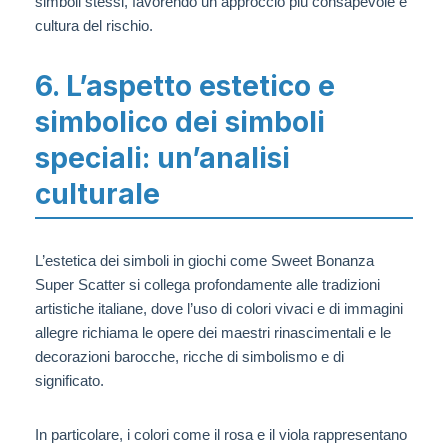
simboli stessi, favorendo un approccio più consapevole e
cultura del rischio.
6. L’aspetto estetico e
simbolico dei simboli
speciali: un’analisi
culturale
L’estetica dei simboli in giochi come Sweet Bonanza
Super Scatter si collega profondamente alle tradizioni
artistiche italiane, dove l’uso di colori vivaci e di immagini
allegre richiama le opere dei maestri rinascimentali e le
decorazioni barocche, ricche di simbolismo e di
significato.
In particolare, i colori come il rosa e il viola rappresentano