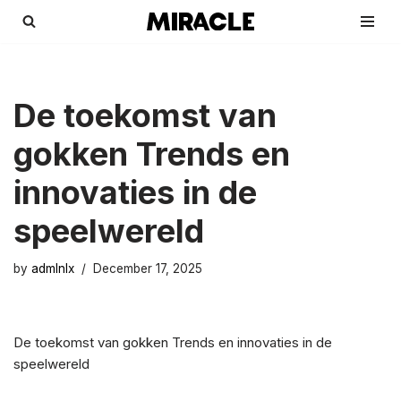
Skip
to
content
De toekomst van
gokken Trends en
innovaties in de
speelwereld
by
admlnlx
December 17, 2025
De toekomst van gokken Trends en innovaties in de
speelwereld