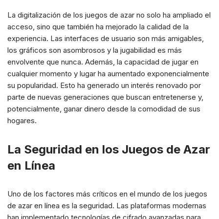
La digitalización de los juegos de azar no solo ha ampliado el
acceso, sino que también ha mejorado la calidad de la
experiencia. Las interfaces de usuario son más amigables,
los gráficos son asombrosos y la jugabilidad es más
envolvente que nunca. Además, la capacidad de jugar en
cualquier momento y lugar ha aumentado exponencialmente
su popularidad. Esto ha generado un interés renovado por
parte de nuevas generaciones que buscan entretenerse y,
potencialmente, ganar dinero desde la comodidad de sus
hogares.
La Seguridad en los Juegos de Azar
en Línea
Uno de los factores más críticos en el mundo de los juegos
de azar en línea es la seguridad. Las plataformas modernas
han implementado tecnologías de cifrado avanzadas para