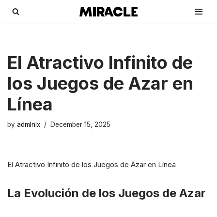
Skip
to
content
El Atractivo Infinito de
los Juegos de Azar en
Línea
by
admlnlx
December 15, 2025
El Atractivo Infinito de los Juegos de Azar en Línea
La Evolución de los Juegos de Azar