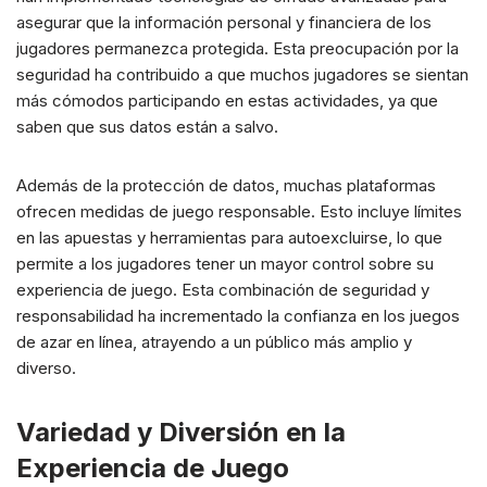
asegurar que la información personal y financiera de los
jugadores permanezca protegida. Esta preocupación por la
seguridad ha contribuido a que muchos jugadores se sientan
más cómodos participando en estas actividades, ya que
saben que sus datos están a salvo.
Además de la protección de datos, muchas plataformas
ofrecen medidas de juego responsable. Esto incluye límites
en las apuestas y herramientas para autoexcluirse, lo que
permite a los jugadores tener un mayor control sobre su
experiencia de juego. Esta combinación de seguridad y
responsabilidad ha incrementado la confianza en los juegos
de azar en línea, atrayendo a un público más amplio y
diverso.
Variedad y Diversión en la
Experiencia de Juego