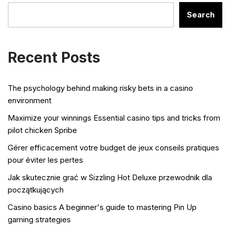
Search
Recent Posts
The psychology behind making risky bets in a casino
environment
Maximize your winnings Essential casino tips and tricks from
pilot chicken Spribe
Gérer efficacement votre budget de jeux conseils pratiques
pour éviter les pertes
Jak skutecznie grać w Sizzling Hot Deluxe przewodnik dla
początkujących
Casino basics A beginner's guide to mastering Pin Up
gaming strategies