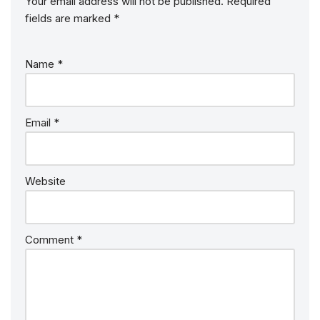
Your email address will not be published.
Required
fields are marked
*
Name
*
Email
*
Website
Comment
*