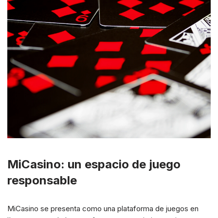
MiCasino: un espacio de juego
responsable
MiCasino se presenta como una plataforma de juegos en