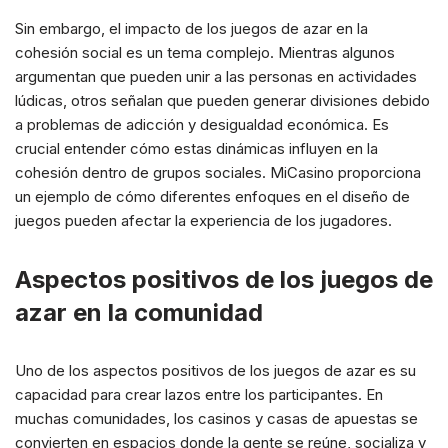
Sin embargo, el impacto de los juegos de azar en la
cohesión social es un tema complejo. Mientras algunos
argumentan que pueden unir a las personas en actividades
lúdicas, otros señalan que pueden generar divisiones debido
a problemas de adicción y desigualdad económica. Es
crucial entender cómo estas dinámicas influyen en la
cohesión dentro de grupos sociales. MiCasino proporciona
un ejemplo de cómo diferentes enfoques en el diseño de
juegos pueden afectar la experiencia de los jugadores.
Aspectos positivos de los juegos de
azar en la comunidad
Uno de los aspectos positivos de los juegos de azar es su
capacidad para crear lazos entre los participantes. En
muchas comunidades, los casinos y casas de apuestas se
convierten en espacios donde la gente se reúne, socializa y