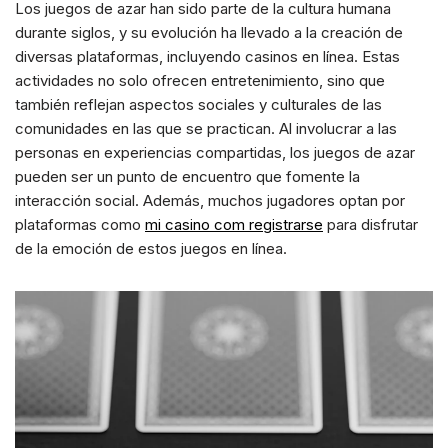
Los juegos de azar han sido parte de la cultura humana
durante siglos, y su evolución ha llevado a la creación de
diversas plataformas, incluyendo casinos en línea. Estas
actividades no solo ofrecen entretenimiento, sino que
también reflejan aspectos sociales y culturales de las
comunidades en las que se practican. Al involucrar a las
personas en experiencias compartidas, los juegos de azar
pueden ser un punto de encuentro que fomente la
interacción social. Además, muchos jugadores optan por
plataformas como
mi casino com registrarse
para disfrutar
de la emoción de estos juegos en línea.