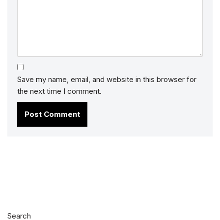
Save my name, email, and website in this browser for
the next time I comment.
Search