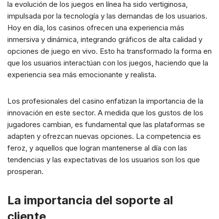
la evolución de los juegos en línea ha sido vertiginosa,
impulsada por la tecnología y las demandas de los usuarios.
Hoy en día, los casinos ofrecen una experiencia más
inmersiva y dinámica, integrando gráficos de alta calidad y
opciones de juego en vivo. Esto ha transformado la forma en
que los usuarios interactúan con los juegos, haciendo que la
experiencia sea más emocionante y realista.
Los profesionales del casino enfatizan la importancia de la
innovación en este sector. A medida que los gustos de los
jugadores cambian, es fundamental que las plataformas se
adapten y ofrezcan nuevas opciones. La competencia es
feroz, y aquellos que logran mantenerse al día con las
tendencias y las expectativas de los usuarios son los que
prosperan.
La importancia del soporte al
cliente