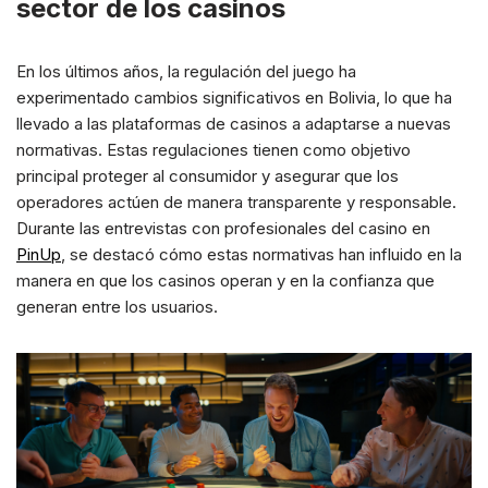
sector de los casinos
En los últimos años, la regulación del juego ha
experimentado cambios significativos en Bolivia, lo que ha
llevado a las plataformas de casinos a adaptarse a nuevas
normativas. Estas regulaciones tienen como objetivo
principal proteger al consumidor y asegurar que los
operadores actúen de manera transparente y responsable.
Durante las entrevistas con profesionales del casino en
PinUp
, se destacó cómo estas normativas han influido en la
manera en que los casinos operan y en la confianza que
generan entre los usuarios.