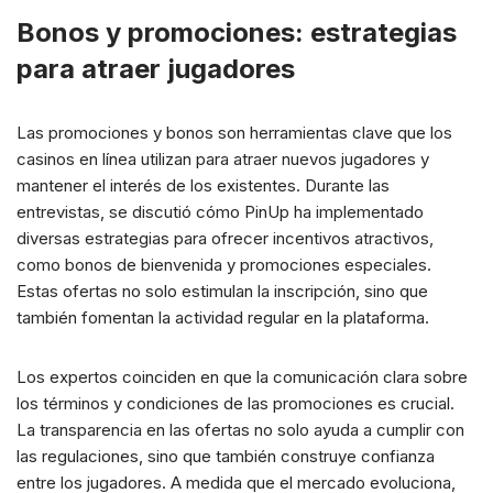
Bonos y promociones: estrategias
para atraer jugadores
Las promociones y bonos son herramientas clave que los
casinos en línea utilizan para atraer nuevos jugadores y
mantener el interés de los existentes. Durante las
entrevistas, se discutió cómo PinUp ha implementado
diversas estrategias para ofrecer incentivos atractivos,
como bonos de bienvenida y promociones especiales.
Estas ofertas no solo estimulan la inscripción, sino que
también fomentan la actividad regular en la plataforma.
Los expertos coinciden en que la comunicación clara sobre
los términos y condiciones de las promociones es crucial.
La transparencia en las ofertas no solo ayuda a cumplir con
las regulaciones, sino que también construye confianza
entre los jugadores. A medida que el mercado evoluciona,