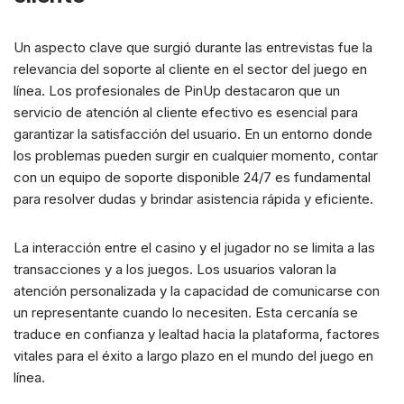
Un aspecto clave que surgió durante las entrevistas fue la
relevancia del soporte al cliente en el sector del juego en
línea. Los profesionales de PinUp destacaron que un
servicio de atención al cliente efectivo es esencial para
garantizar la satisfacción del usuario. En un entorno donde
los problemas pueden surgir en cualquier momento, contar
con un equipo de soporte disponible 24/7 es fundamental
para resolver dudas y brindar asistencia rápida y eficiente.
La interacción entre el casino y el jugador no se limita a las
transacciones y a los juegos. Los usuarios valoran la
atención personalizada y la capacidad de comunicarse con
un representante cuando lo necesiten. Esta cercanía se
traduce en confianza y lealtad hacia la plataforma, factores
vitales para el éxito a largo plazo en el mundo del juego en
línea.