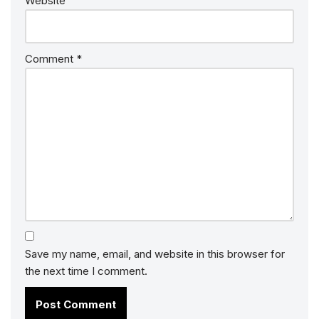
Website
Comment
*
Save my name, email, and website in this browser for
the next time I comment.