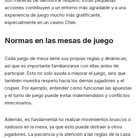
son maneras de demostrar respeto. Estas pequeñas
acciones contribuyen a un entorno más agradable y a una
experiencia de juego mucho más gratificante,
especialmente en un casino Chile.
Normas en las mesas de juego
Cada juego de mesa tiene sus propias reglas y dinámicas,
así que es importante familiarizarse con ellas antes de
participar. Esto no solo ayuda a mejorar el juego, sino que
también muestra respeto hacia los demás jugadores y el
crupier. Por ejemplo, entender cómo funcionan las apuestas
y el turno de juego puede evitar malentendidos y conflictos
innecesarios.
Además, es fundamental no realizar movimientos bruscos o
ruidosos en la mesa, ya que esto puede distraer a otros
jugadores. La paciencia y la atención a las reglas de la casa