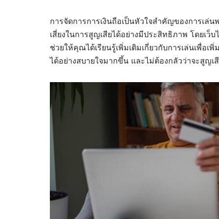
การจัดการการเงินถือเป็นหัวใจสำคัญของการเล่น
เสี่ยงในการสูญเสียได้อย่างมีประสิทธิภาพ โดยเว็บไซ
ช่วยให้คุณได้เรียนรู้เพิ่มเติมเกี่ยวกับการเล่นเ
ได้อย่างสบายใจมากขึ้น และไม่ต้องกลัวว่าจะสูญเ