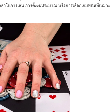
เวลาในการเล่น การตั้งงบประมาณ หรือการเลือกเกมพนันที่เหมาะ