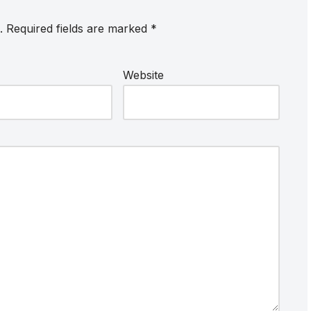
.
Required fields are marked
*
Website