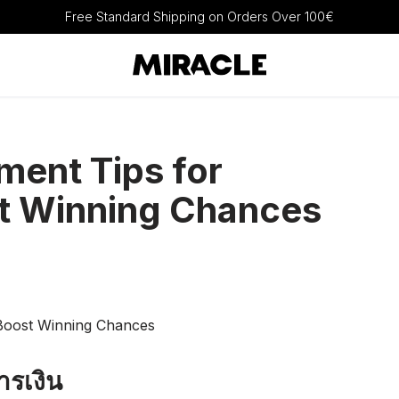
Free Standard Shipping on Orders Over 100€
ment Tips for
t Winning Chances
 Boost Winning Chances
รเงิน