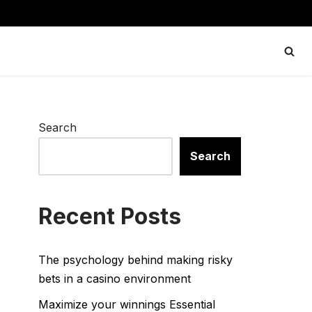
Search
Search
Recent Posts
The psychology behind making risky
bets in a casino environment
Maximize your winnings Essential