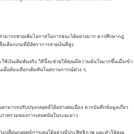
ญสามารถช่วยเพิ่มโอกาสในการชนะได้อย่างมาก ควรศึกษากฎ
ลือกเกมที่มีอัตราการจ่ายเงินที่สูง
เงินเดิมพันจริง วิธีนี้จะช่วยให้คุณมีความมั่นใจมากขึ้นเมื่อเข้า
นเมื่อต้องเลือกเดิมพันในสถานการณ์ต่าง ๆ
สามารถปรับปรุงกลยุทธ์ได้อย่างต่อเนื่อง ควรบันทึกข้อมูลเกี่ยว
้เห็นภาพรวมของการเล่นพนันในระยะยาว
ับเปลี่ยนกลยุทธ์การเล่นได้อย่างมีประสิทธิภาพ และทำให้คุณ