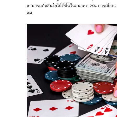
สามารถตัดสินใจได้ดีขึ้นในอนาคต เช่น การเลือก
สม