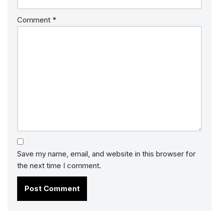
Comment
*
Save my name, email, and website in this browser for
the next time I comment.