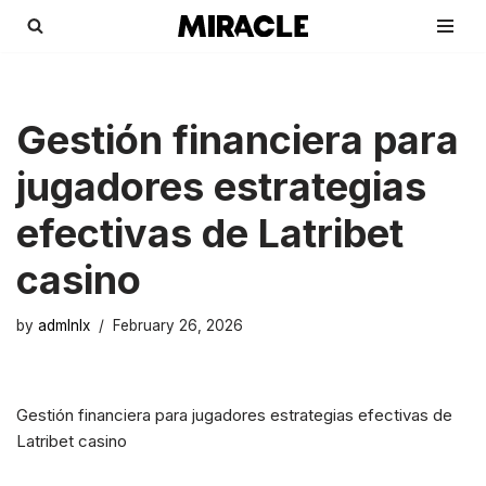
Skip
to
content
Gestión financiera para
jugadores estrategias
efectivas de Latribet
casino
by
admlnlx
February 26, 2026
Gestión financiera para jugadores estrategias efectivas de
Latribet casino