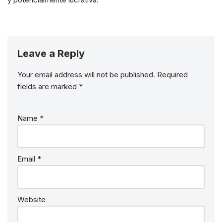
Leave a Reply
Your email address will not be published.
Required
fields are marked
*
Name
*
Email
*
Website