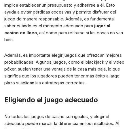
implica establecer un presupuesto y adherirse a él. Esto
ayuda a evitar pérdidas excesivas y permite disfrutar del
juego de manera responsable. Además, es fundamental
saber cuándo es el momento adecuado para
jugar al
casino en línea
, así como para retirarse si las cosas no van
bien.
Además, es importante elegir juegos que ofrezcan mejores
probabilidades. Algunos juegos, como el blackjack y el video
póker, suelen tener una ventaja de la casa más baja, lo que
significa que los jugadores pueden tener más éxito a largo
plazo si aplican las estrategias correctas.
Eligiendo el juego adecuado
No todos los juegos de casino son iguales, y elegir el
adecuado puede marcar la diferencia en los resultados. Al