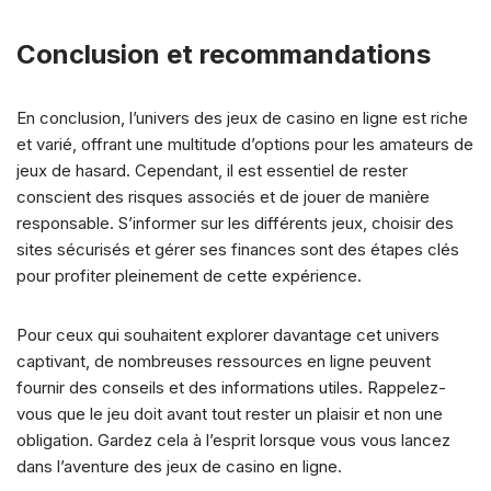
Conclusion et recommandations
En conclusion, l’univers des jeux de casino en ligne est riche
et varié, offrant une multitude d’options pour les amateurs de
jeux de hasard. Cependant, il est essentiel de rester
conscient des risques associés et de jouer de manière
responsable. S’informer sur les différents jeux, choisir des
sites sécurisés et gérer ses finances sont des étapes clés
pour profiter pleinement de cette expérience.
Pour ceux qui souhaitent explorer davantage cet univers
captivant, de nombreuses ressources en ligne peuvent
fournir des conseils et des informations utiles. Rappelez-
vous que le jeu doit avant tout rester un plaisir et non une
obligation. Gardez cela à l’esprit lorsque vous vous lancez
dans l’aventure des jeux de casino en ligne.