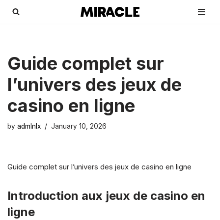
Skip
to
content
Guide complet sur
l’univers des jeux de
casino en ligne
by
admlnlx
January 10, 2026
Guide complet sur l’univers des jeux de casino en ligne
Introduction aux jeux de casino en
ligne