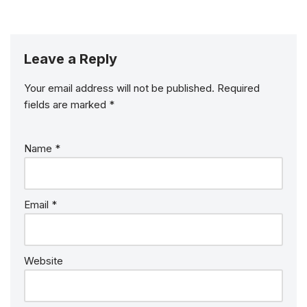
Leave a Reply
Your email address will not be published.
Required
fields are marked
*
Name
*
Email
*
Website