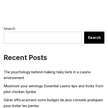
Search
Search
Recent Posts
The psychology behind making risky bets in a casino
environment
Maximize your winnings Essential casino tips and tricks from
pilot chicken Spribe
Gérer efficacement votre budget de jeux conseils pratiques
pour éviter les pertes