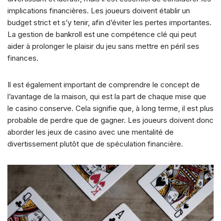
implications financières. Les joueurs doivent établir un
budget strict et s’y tenir, afin d’éviter les pertes importantes.
La gestion de bankroll est une compétence clé qui peut
aider à prolonger le plaisir du jeu sans mettre en péril ses
finances.
Il est également important de comprendre le concept de
l’avantage de la maison, qui est la part de chaque mise que
le casino conserve. Cela signifie que, à long terme, il est plus
probable de perdre que de gagner. Les joueurs doivent donc
aborder les jeux de casino avec une mentalité de
divertissement plutôt que de spéculation financière.