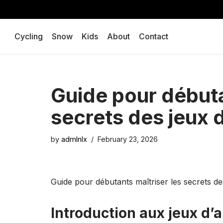
Skip
Cycling
Snow
Kids
About
Contact
to
content
Guide pour débuta
secrets des jeux 
by
admlnlx
February 23, 2026
Guide pour débutants maîtriser les secrets d
Introduction aux jeux d’a