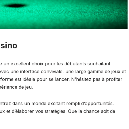
asino
un excellent choix pour les débutants souhaitant
. Avec une interface conviviale, une large gamme de jeux et
forme est idéale pour se lancer. N’hésitez pas à profiter
érience de jeu.
ntrez dans un monde excitant rempli d’opportunités.
ux et d’élaborer vos stratégies. Que la chance soit de