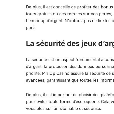
De plus, il est conseillé de profiter des bonu
tours gratuits ou des remises sur vos pertes
beaucoup d’argent. N’oubliez pas de lire les 
parti.
La sécurité des jeux d’ar
La sécurité est un aspect fondamental à consi
d’argent, la protection des données personnel
priorité. Pin Up Casino assure la sécurité de 
avancées, garantissant que toutes les inform
De plus, il est important de choisir des plat
pour éviter toute forme d’escroquerie. Cela v
vous êtes sur un site fiable et sécurisé.