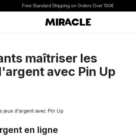
Free Standard Shipping on Orders Over 100€
nts maîtriser les
d'argent avec Pin Up
es jeux d'argent avec Pin Up
rgent en ligne