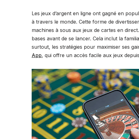
Les jeux d’argent en ligne ont gagné en popula
à travers le monde. Cette forme de divertissem
machines à sous aux jeux de cartes en direct.
bases avant de se lancer. Cela inclut la familia
surtout, les stratégies pour maximiser ses gai
App
, qui offre un accès facile aux jeux depui