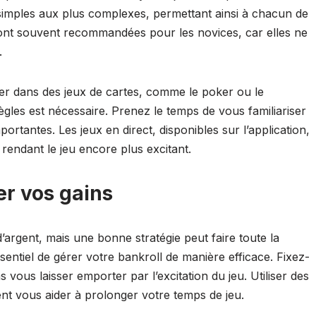
imples aux plus complexes, permettant ainsi à chacun de
ont souvent recommandées pour les novices, car elles ne
.
er dans des jeux de cartes, comme le poker ou le
gles est nécessaire. Prenez le temps de vous familiariser
rtantes. Les jeux en direct, disponibles sur l’application,
rendant le jeu encore plus excitant.
er vos gains
’argent, mais une bonne stratégie peut faire toute la
ssentiel de gérer votre bankroll de manière efficace. Fixez-
 vous laisser emporter par l’excitation du jeu. Utiliser des
t vous aider à prolonger votre temps de jeu.