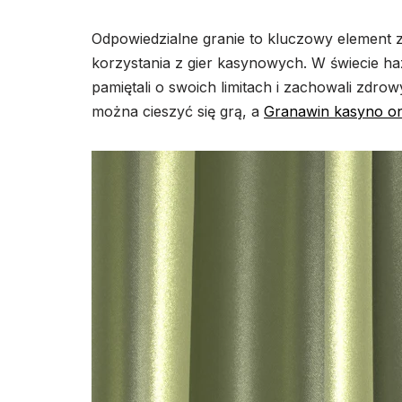
Odpowiedzialne granie to kluczowy element 
korzystania z gier kasynowych. W świecie haz
pamiętali o swoich limitach i zachowali zdrow
można cieszyć się grą, a
Granawin kasyno on