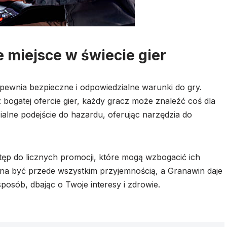
 miejsce w świecie gier
pewnia bezpieczne i odpowiedzialne warunki do gry.
 bogatej ofercie gier, każdy gracz może znaleźć coś dla
zialne podejście do hazardu, oferując narzędzia do
stęp do licznych promocji, które mogą wzbogacić ich
nna być przede wszystkim przyjemnością, a Granawin daje
sposób, dbając o Twoje interesy i zdrowie.