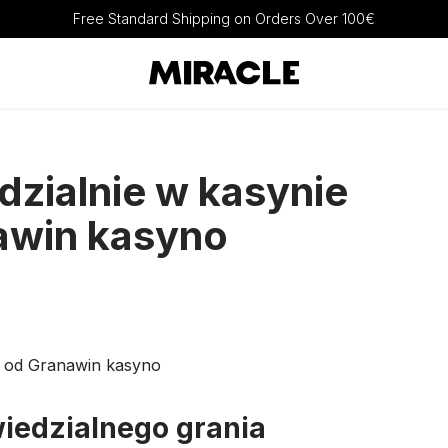
Free Standard Shipping on Orders Over 100€
dzialnie w kasynie
awin kasyno
k od Granawin kasyno
edzialnego grania