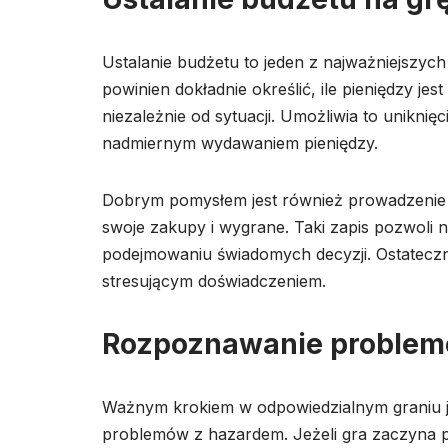
Ustalanie budżetu to jeden z najważniejszyc
powinien dokładnie określić, ile pieniędzy jes
niezależnie od sytuacji. Umożliwia to uniknię
nadmiernym wydawaniem pieniędzy.
Dobrym pomysłem jest również prowadzenie 
swoje zakupy i wygrane. Taki zapis pozwoli 
podejmowaniu świadomych decyzji. Ostateczni
stresującym doświadczeniem.
Rozpoznawanie problem
Ważnym krokiem w odpowiedzialnym graniu j
problemów z hazardem. Jeżeli gra zaczyna pr