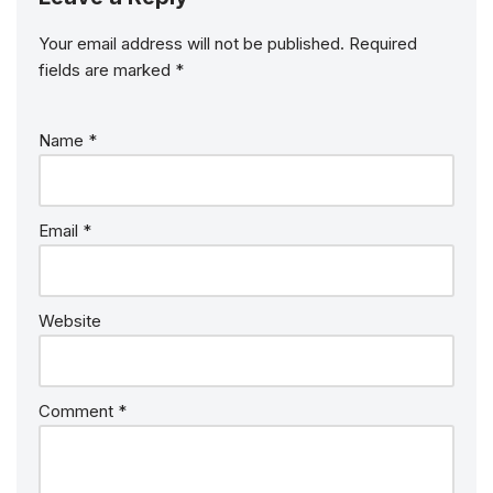
Your email address will not be published.
Required
fields are marked
*
Name
*
Email
*
Website
Comment
*