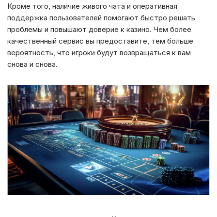
Кроме того, наличие живого чата и оперативная
поддержка пользователей помогают быстро решать
проблемы и повышают доверие к казино. Чем более
качественный сервис вы предоставите, тем больше
вероятность, что игроки будут возвращаться к вам
снова и снова.