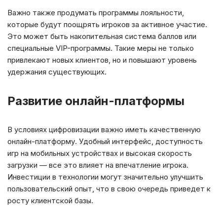
Важно также продумать программы лояльности,
которые будут поощрять игроков за активное участие.
Это может быть накопительная система баллов или
специальные VIP-программы. Такие меры не только
привлекают новых клиентов, но и повышают уровень
удержания существующих.
Развитие онлайн-платформы
В условиях цифровизации важно иметь качественную
онлайн-платформу. Удобный интерфейс, доступность
игр на мобильных устройствах и высокая скорость
загрузки — все это влияет на впечатление игрока.
Инвестиции в технологии могут значительно улучшить
пользовательский опыт, что в свою очередь приведет к
росту клиентской базы.