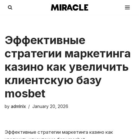
Skip
to
content
Эффективные
стратегии маркетинга
казино как увеличить
клиентскую базу
mosbet
by
admlnlx
January 20, 2026
Эффективные стратегии маркетинга казино как