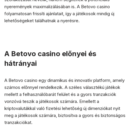
nyeremények maximalizálásában is. A Betovo casino
folyamatosan frissíti ajánlatait, így a játékosok mindig új
lehetőségeket találhatnak a nyerésre.
A Betovo casino előnyei és
hátrányai
A Betovo casino egy dinamikus és innovatív platform, amely
számos előnnyel rendelkezik. A széles választékú játékok
mellett a felhasználóbarát felület és a gyors tranzakciók
vonzóvá teszik a játékosok számára. Emellett a
kriptovalutákkal való fizetési lehetőség új dimenziókat nyit
meg a játékosok számára, biztosítva a gyors és biztonságos
tranzakciókat.