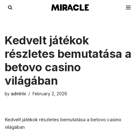
Skip
to
content
Kedvelt játékok
részletes bemutatása a
betovo casino
világában
by
admlnlx
February 2, 2026
Kedvelt játékok részletes bemutatása a betovo casino
világában