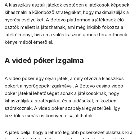
A klasszikus asztali játékok esetében a játékosok képesek
kihasználni a különböző stratégiákat, hogy maximalizálják a
nyerési esélyeiket. A Betovo platformon a játékosok élő
osztók mellett is játszhatnak, ami még inkább fokozza a
játékélményt, hiszen a valós kaszinó atmoszféra otthonuk
kényelméből érhető el.
A videó póker izgalma
A videó póker egy olyan játék, amely ötvözi a klasszikus
pókert a nyerőgépek izgalmával. A Betovo casino videó
póker játékai lehetőséget adnak a játékosoknak, hogy
kihasználják a stratégiáikat és a tudásukat, miközben
szórakoznak. A videó póker szabályai egyszerűek, így
kezdők számára is könnyen elsajátíthatók.
A játék célja, hogy a lehető legjobb pókerkezet alakítsuk ki a