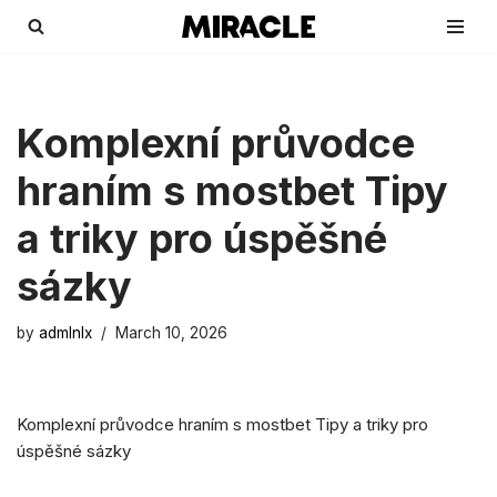
Skip
to
content
Komplexní průvodce
hraním s mostbet Tipy
a triky pro úspěšné
sázky
by
admlnlx
March 10, 2026
Komplexní průvodce hraním s mostbet Tipy a triky pro
úspěšné sázky