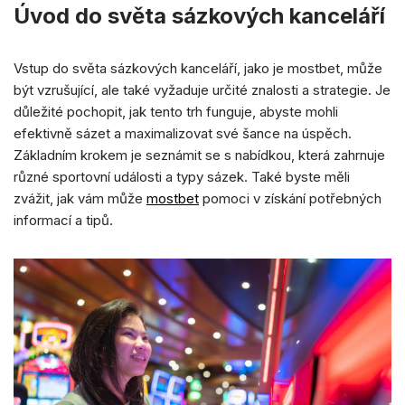
Úvod do světa sázkových kanceláří
Vstup do světa sázkových kanceláří, jako je mostbet, může
být vzrušující, ale také vyžaduje určité znalosti a strategie. Je
důležité pochopit, jak tento trh funguje, abyste mohli
efektivně sázet a maximalizovat své šance na úspěch.
Základním krokem je seznámit se s nabídkou, která zahrnuje
různé sportovní události a typy sázek. Také byste měli
zvážit, jak vám může
mostbet
pomoci v získání potřebných
informací a tipů.