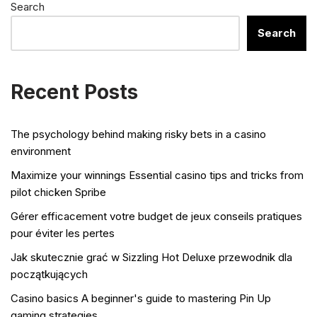
Search
Search
Recent Posts
The psychology behind making risky bets in a casino
environment
Maximize your winnings Essential casino tips and tricks from
pilot chicken Spribe
Gérer efficacement votre budget de jeux conseils pratiques
pour éviter les pertes
Jak skutecznie grać w Sizzling Hot Deluxe przewodnik dla
początkujących
Casino basics A beginner's guide to mastering Pin Up
gaming strategies