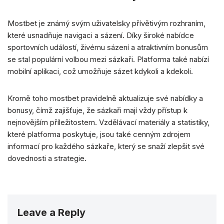
Mostbet je známý svým uživatelsky přívětivým rozhraním,
které usnadňuje navigaci a sázení. Díky široké nabídce
sportovních událostí, živému sázení a atraktivním bonusům
se stal populární volbou mezi sázkaři. Platforma také nabízí
mobilní aplikaci, což umožňuje sázet kdykoli a kdekoli.
Kromě toho mostbet pravidelně aktualizuje své nabídky a
bonusy, čímž zajišťuje, že sázkaři mají vždy přístup k
nejnovějším příležitostem. Vzdělávací materiály a statistiky,
které platforma poskytuje, jsou také cenným zdrojem
informací pro každého sázkaře, který se snaží zlepšit své
dovednosti a strategie.
Leave a Reply