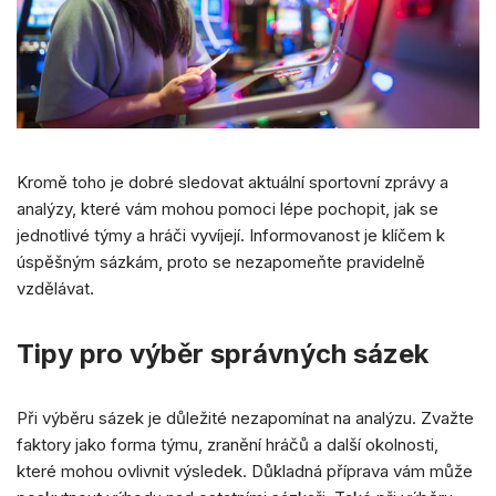
Kromě toho je dobré sledovat aktuální sportovní zprávy a
analýzy, které vám mohou pomoci lépe pochopit, jak se
jednotlivé týmy a hráči vyvíjejí. Informovanost je klíčem k
úspěšným sázkám, proto se nezapomeňte pravidelně
vzdělávat.
Tipy pro výběr správných sázek
Při výběru sázek je důležité nezapomínat na analýzu. Zvažte
faktory jako forma týmu, zranění hráčů a další okolnosti,
které mohou ovlivnit výsledek. Důkladná příprava vám může