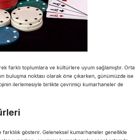
rek farklı toplumlara ve kültürlere uyum sağlamıştır. Orta
rın buluşma noktası olarak öne çıkarken, günümüzde ise
ojinin ilerlemesiyle birlikte çevrimiçi kumarhaneler de
rleri
farklılık gösterir. Geleneksel kumarhaneler genellikle