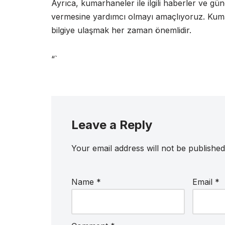
Ayrıca, kumarhaneler ile ilgili haberler ve günc
vermesine yardımcı olmayı amaçlıyoruz. Kum
bilgiye ulaşmak her zaman önemlidir.
“`
Leave a Reply
Your email address will not be published
Name
*
Email
*