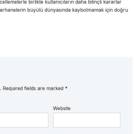
ellemelerle birlikte kullanıcıların daha bilinçli kararlar
arhanelerin büyülü dünyasında kaybolmamak için doğru
.
Required fields are marked
*
Website