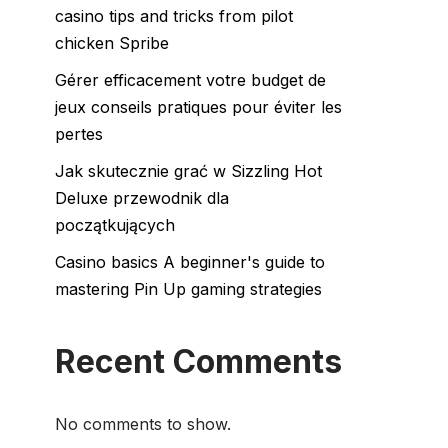
casino tips and tricks from pilot
chicken Spribe
Gérer efficacement votre budget de
jeux conseils pratiques pour éviter les
pertes
Jak skutecznie grać w Sizzling Hot
Deluxe przewodnik dla
początkujących
Casino basics A beginner's guide to
mastering Pin Up gaming strategies
Recent Comments
No comments to show.