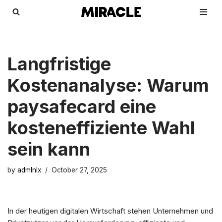
Skip
to
content
Langfristige
Kostenanalyse: Warum
paysafecard eine
kosteneffiziente Wahl
sein kann
by
admlnlx
October 27, 2025
In der heutigen digitalen Wirtschaft stehen Unternehmen und