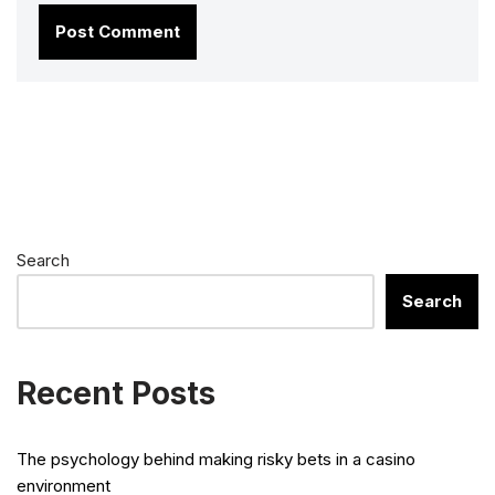
Search
Search
Recent Posts
The psychology behind making risky bets in a casino
environment