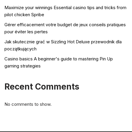
Maximize your winnings Essential casino tips and tricks from
pilot chicken Spribe
Gérer efficacement votre budget de jeux conseils pratiques
pour éviter les pertes
Jak skutecznie grać w Sizzling Hot Deluxe przewodnik dla
początkujących
Casino basics A beginner's guide to mastering Pin Up
gaming strategies
Recent Comments
No comments to show.