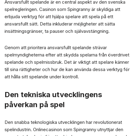
Ansvarsfullt spelande är en central aspekt av den svenska
spelregleringen. Casinon som Spingranny är skyldiga att
erbjuda verktyg för att hjälpa spelare att spela på ett
ansvarsfullt sätt. Detta inkluderar möjligheter att sätta
insättningsgränser, ta pauser och självavstängning.
Genom att prioritera ansvarsfullt spelande strävar
spelmyndigheterna efter att skydda spelarna från överdrivet
spelande och spelmissbruk. Det är viktigt att spelare känner
till sina rättigheter och hur de kan använda dessa verktyg för
att hålla sitt spelande under kontroll.
Den tekniska utvecklingens
påverkan på spel
Den snabba teknologiska utvecklingen har revolutionerat
spelindustrin. Onlinecasinon som Spingranny utnyttjar den