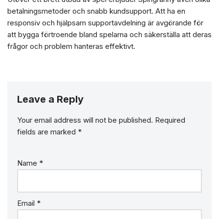
betalningsmetoder och snabb kundsupport. Att ha en
responsiv och hjälpsam supportavdelning är avgörande för
att bygga förtroende bland spelarna och säkerställa att deras
frågor och problem hanteras effektivt.
Leave a Reply
Your email address will not be published.
Required
fields are marked
*
Name
*
Email
*