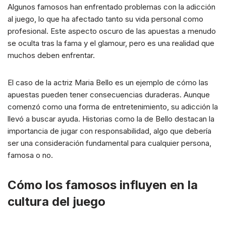
Algunos famosos han enfrentado problemas con la adicción
al juego, lo que ha afectado tanto su vida personal como
profesional. Este aspecto oscuro de las apuestas a menudo
se oculta tras la fama y el glamour, pero es una realidad que
muchos deben enfrentar.
El caso de la actriz Maria Bello es un ejemplo de cómo las
apuestas pueden tener consecuencias duraderas. Aunque
comenzó como una forma de entretenimiento, su adicción la
llevó a buscar ayuda. Historias como la de Bello destacan la
importancia de jugar con responsabilidad, algo que debería
ser una consideración fundamental para cualquier persona,
famosa o no.
Cómo los famosos influyen en la
cultura del juego