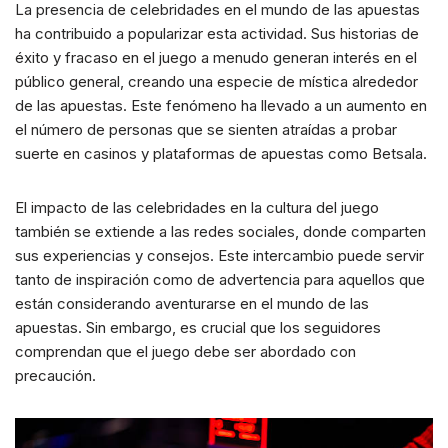
La presencia de celebridades en el mundo de las apuestas
ha contribuido a popularizar esta actividad. Sus historias de
éxito y fracaso en el juego a menudo generan interés en el
público general, creando una especie de mística alrededor
de las apuestas. Este fenómeno ha llevado a un aumento en
el número de personas que se sienten atraídas a probar
suerte en casinos y plataformas de apuestas como Betsala.
El impacto de las celebridades en la cultura del juego
también se extiende a las redes sociales, donde comparten
sus experiencias y consejos. Este intercambio puede servir
tanto de inspiración como de advertencia para aquellos que
están considerando aventurarse en el mundo de las
apuestas. Sin embargo, es crucial que los seguidores
comprendan que el juego debe ser abordado con
precaución.