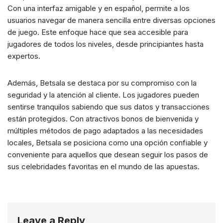
Con una interfaz amigable y en español, permite a los
usuarios navegar de manera sencilla entre diversas opciones
de juego. Este enfoque hace que sea accesible para
jugadores de todos los niveles, desde principiantes hasta
expertos.
Además, Betsala se destaca por su compromiso con la
seguridad y la atención al cliente. Los jugadores pueden
sentirse tranquilos sabiendo que sus datos y transacciones
están protegidos. Con atractivos bonos de bienvenida y
múltiples métodos de pago adaptados a las necesidades
locales, Betsala se posiciona como una opción confiable y
conveniente para aquellos que desean seguir los pasos de
sus celebridades favoritas en el mundo de las apuestas.
Leave a Reply