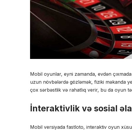
Mobil oyunlar, eyni zamanda, evdən çıxmadan
uzun növbələrdə gözləmək, fiziki məkanda yer 
çox sərbəstlik və rahatlıq verir, bu da oyun tə
İnteraktivlik və sosial əl
Mobil versiyada fastloto, interaktiv oyun xüsusi