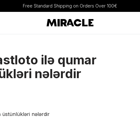
Free Standard Shipping on Orders Over 100€
astloto ilə qumar
ükləri nələrdir
 üstünlükləri nələrdir