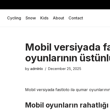
Skip
Cycling
Snow
Kids
About
Contact
to
content
Mobil versiyada f
oyunlarının üstünl
by
admlnlx
December 25, 2025
Mobil versiyada fastloto ilə qumar oyunlarının
Mobil oyunların rahatlığı