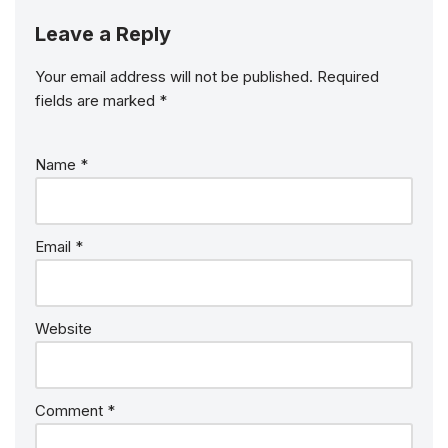
Leave a Reply
Your email address will not be published.
Required
fields are marked
*
Name
*
Email
*
Website
Comment
*