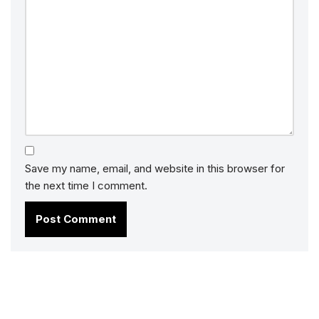
Save my name, email, and website in this browser for
the next time I comment.