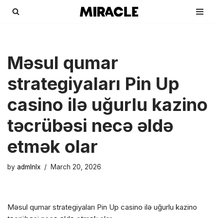
Skip
to
content
Məsul qumar
strategiyaları Pin Up
casino ilə uğurlu kazino
təcrübəsi necə əldə
etmək olar
by
admlnlx
March 20, 2026
Məsul qumar strategiyaları Pin Up casino ilə uğurlu kazino