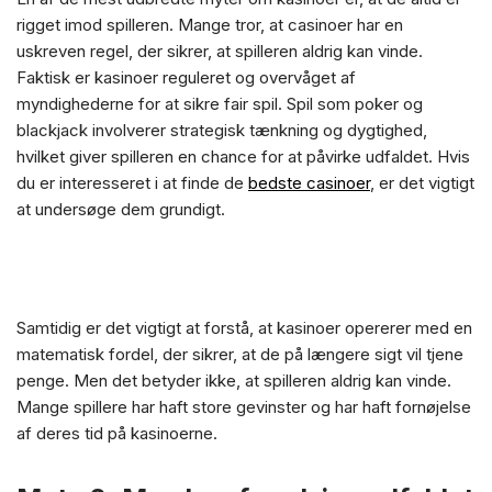
rigget imod spilleren. Mange tror, at casinoer har en
uskreven regel, der sikrer, at spilleren aldrig kan vinde.
Faktisk er kasinoer reguleret og overvåget af
myndighederne for at sikre fair spil. Spil som poker og
blackjack involverer strategisk tænkning og dygtighed,
hvilket giver spilleren en chance for at påvirke udfaldet. Hvis
du er interesseret i at finde de
bedste casinoer
, er det vigtigt
at undersøge dem grundigt.
Samtidig er det vigtigt at forstå, at kasinoer opererer med en
matematisk fordel, der sikrer, at de på længere sigt vil tjene
penge. Men det betyder ikke, at spilleren aldrig kan vinde.
Mange spillere har haft store gevinster og har haft fornøjelse
af deres tid på kasinoerne.