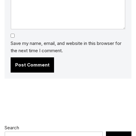
Save my name, email, and website in this browser for
the next time I comment.
Search