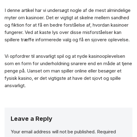
I denne artikel har vi undersøgt nogle af de mest almindelige
myter om kasinoer. Det er vigtigt at skelne mellem sandhed
og fiktion for at få en bedre forståelse af, hvordan kasinoer
fungerer. Ved at kaste lys over disse misforståelser kan
spillere træffe informerede valg og få en sjovere oplevelse.
Vi opfordrer til ansvarligt spil og at nyde kasinooplevelsen
som en form for underholdning snarere end en måde at tjene
penge på. Uanset om man spiller online eller besøger et
fysisk kasino, er det vigtigste at have det sjovt og spille
ansvarligt.
Leave a Reply
Your email address will not be published.
Required