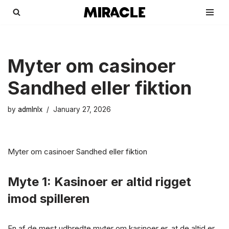
Skip
to
content
Myter om casinoer
Sandhed eller fiktion
by
admlnlx
January 27, 2026
Myter om casinoer Sandhed eller fiktion
Myte 1: Kasinoer er altid rigget
imod spilleren
En af de mest udbredte myter om kasinoer er, at de altid er