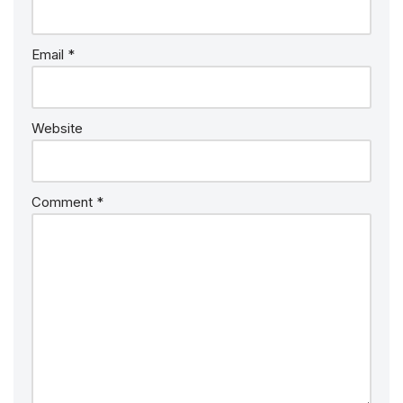
Email
*
Website
Comment
*