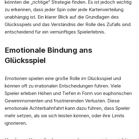
könnten die „richtige“ Strategie finden. Es ist jedoch wichtig
zu erkennen, dass jeder Spin oder jede Kartenverteilung
unabhängig ist. Ein klarer Blick auf die Grundlagen des
Glücksspiels und das Verständnis der Rolle des Zufalls sind
entscheidend für ein vernünftiges Spielerlebnis.
Emotionale Bindung ans
Glücksspiel
Emotionen spielen eine große Rolle im Glücksspiel und
können oft zu irrationalen Entscheidungen führen. Viele
Spieler erleben Höhen und Tiefen in Form von euphorischen
Gewinnmomenten und frustrierenden Verlusten. Diese
emotionale Achterbahnfahrt kann dazu führen, dass Spieler
mehr setzen, als sie sich leisten können, oder ihre Limits
ignorieren.